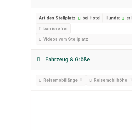
Art des Stellplatz:
bei Hotel
Hunde:
er
barrierefrei
Videos vom Stellplatz
Fahrzeug & Größe
Reisemobillänge
Reisemobilhöhe