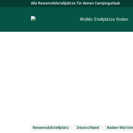
Alle Reisemobilstellplätze für deinen Campingurlaub
WoMo-Stellplätze finden
Reisemobilstellplatz
Deutschland
Baden-Württe