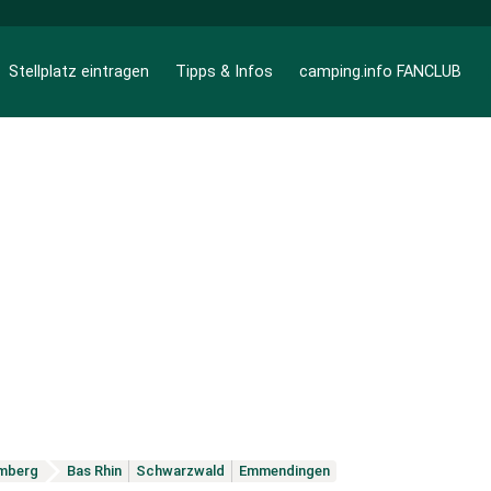
Stellplatz eintragen
Tipps & Infos
camping.info FANCLUB
mberg
Bas Rhin
Schwarzwald
Emmendingen