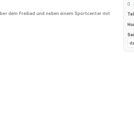
über dem Freibad und neben einem Sportcenter mit
Te
Ho
Sa
d