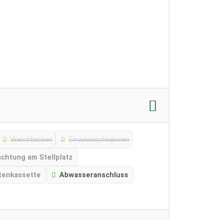
Waschbecken
Einzelwaschkabinen
chtung am Stellplatz
tenkassette
Abwasseranschluss