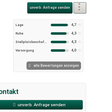
unverb. Anfrage senden
4,7
Lage
4,3
Ruhe
4,3
Stellplatzbeschaffenheit
4,0
Versorgung
alle Bewertungen anzeigen
ontakt
unverb. Anfrage senden