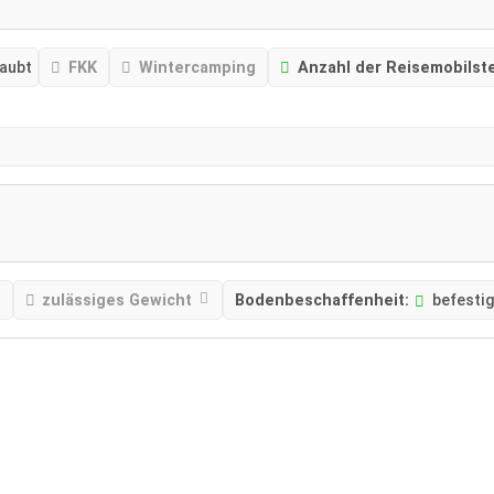
laubt
FKK
Wintercamping
Anzahl der Reisemobilste
zulässiges Gewicht
Bodenbeschaffenheit:
befestig