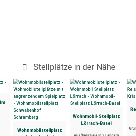
Stellplätze in der Nähe
eim
Re
Wohnmobil-Stellplatz
Lörrach-Basel
Grün
Wohnmobilstellplatz
Ausflugsziele in 3 Ländern