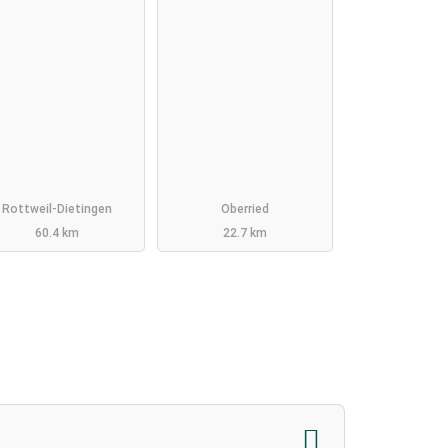
Rottweil-Dietingen
Oberried
60.4 km
22.7 km