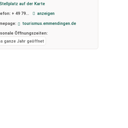
Stellplatz auf der Karte
lefon:
+ 49 79...
anzeigen
mepage:
tourismus.emmendingen.de
isonale Öffnungszeiten:
as ganze Jahr geöffnet