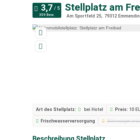
Stellplatz am Fr
359 Bew.
Am Sportfeld 25
79312
Emmendin
Art des Stellplatz:
bei Hotel
Preis:
10 E
Frischwasserversorgung
Wohnwagen erla
Beschreibung Stellplatz