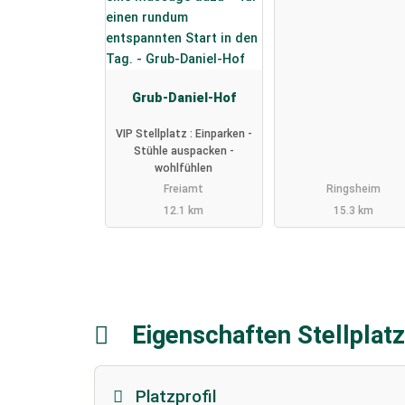
Grub-Daniel-Hof
VIP Stellplatz : Einparken -
Stühle auspacken -
wohlfühlen
Freiamt
Ringsheim
12.1 km
15.3 km
Eigenschaften Stellplat
Platzprofil