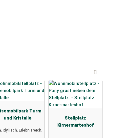
isemobilpark Turm
und Kristalle
Stellplatz
Kirnermarteshof
. Idyllisch. Erlebnisreich.