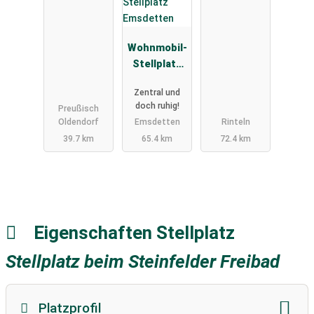
Wohnmobil-
Stellplatz
Emsdetten
Zentral und
doch ruhig!
Preußisch
Oldendorf
Emsdetten
Rinteln
39.7 km
65.4 km
72.4 km
Eigenschaften Stellplatz
Stellplatz beim Steinfelder Freibad
Platzprofil