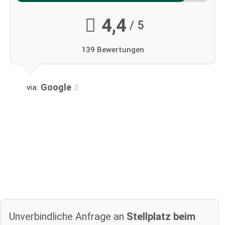
4,4
/ 5
139 Bewertungen
Google
via:
Unverbindliche Anfrage an
Stellplatz beim