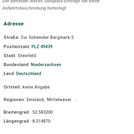
Der Betreiber dieses Stellplatz-Eintrags hat keine
Anfahrtsbeschreibung hinterlegt.
Adresse
Straße:
Zur Schemder Bergmark 5
Postleitzahl:
PLZ 49439
Stadt:
Steinfeld
Bundesland:
Niedersachsen
Land:
Deutschland
Ortsteil:
keine Angabe
Regionen:
Emsland,
Mittelweser
...
Breitengrad
:
52.583200
Längengrad
:
8.214870