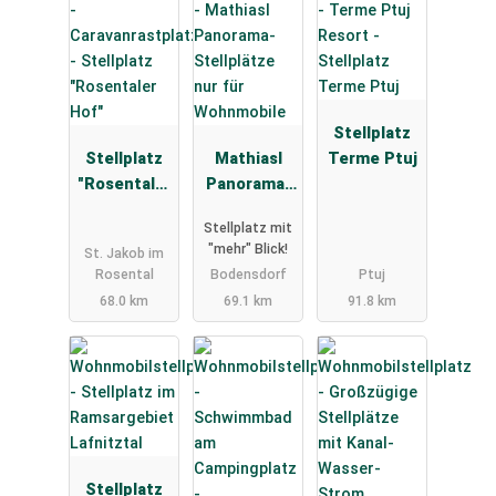
Stellplatz
Stellplatz
Mathiasl
Terme Ptuj
"Rosentaler
Panorama-
Hof"
Stellplätze
Stellplatz mit
nur für
"mehr" Blick!
St. Jakob im
Wohnmobile
Rosental
Bodensdorf
Ptuj
68.0 km
69.1 km
91.8 km
Stellplatz