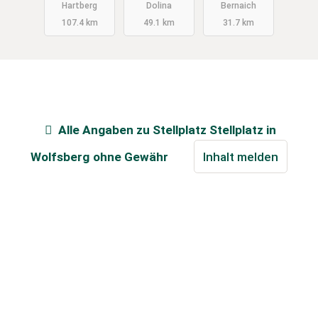
Hartberg
Dolina
Bernaich
107.4 km
49.1 km
31.7 km
Alle Angaben zu
Stellplatz Stellplatz in
Wolfsberg
ohne Gewähr
Inhalt melden