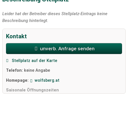
Leider hat der Betreiber dieses Stellplatz-Eintrags keine
Beschreibung hinterlegt.
Kontakt
unverb. Anfrage senden
Stellplatz auf der Karte
Telefon:
keine Angabe
Homepage:
wolfsberg.at
Saisonale Öffnungszeiten