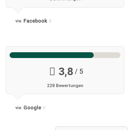
Facebook
via:
3,8
/ 5
228 Bewertungen
Google
via: