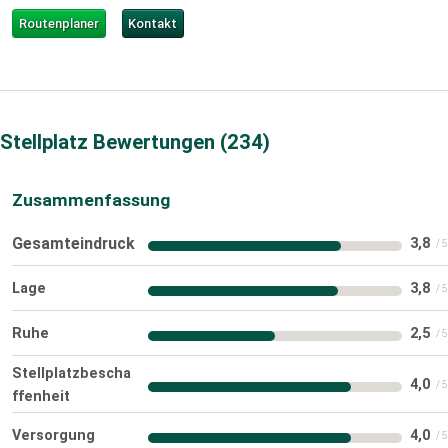
Routenplaner
Kontakt
Stellplatz Bewertungen
234
Zusammenfassung
Gesamteindruck
3,8
Lage
3,8
Ruhe
2,5
Stellplatzbescha
4,0
ffenheit
Versorgung
4,0