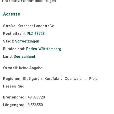
Parkplatz Wohnmobile folgen
Adresse
Straße:
Ketscher Landstraße
Postleitzahl:
PLZ 68723
Stadt:
Schwetzingen
Bundesland:
Baden-Württemberg
Land:
Deutschland
Ortsteil:
keine Angabe
Regionen:
Stuttgart
/
Kurpfalz
/
Odenwald
...
Pfalz
Hessen
Süd
Breitengrad
:
49.377720
Längengrad
:
8.556550