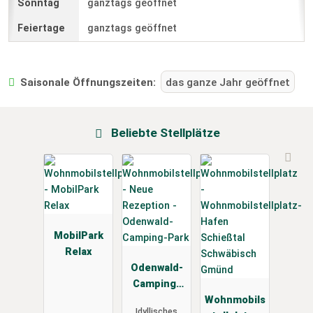
ganztags geöffnet
ganztags geöffnet
Saisonale Öffnungszeiten:
das ganze Jahr geöffnet
Beliebte Stellplätze
MobilPark
Relax
Odenwald-
Camping-
Park
Wohnmobils
Idyllisches