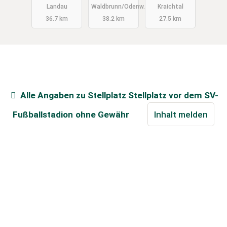
Landau
Waldbrunn/Odenw.
Kraichtal
eim
36.7 km
38.2 km
27.5 km
Alle Angaben zu
Stellplatz Stellplatz vor dem SV-
Fußballstadion
ohne Gewähr
Inhalt melden