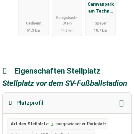
Caravanpark
am Technik
Königsbach-
Museum
Oedheim
Stein
Speyer
51.3 km
44.3 km
10.7 km
Eigenschaften Stellplatz
Stellplatz vor dem SV-Fußballstadion
Platzprofil
Art des Stellplatz:
ausgewiesener Parkplatz