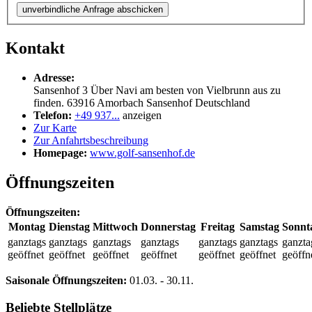
unverbindliche Anfrage abschicken
Kontakt
Adresse:
Sansenhof 3 Über Navi am besten von Vielbrunn aus zu
finden.
63916
Amorbach Sansenhof
Deutschland
Telefon:
+49 937...
anzeigen
Zur Karte
Zur Anfahrtsbeschreibung
Homepage:
www.golf-sansenhof.de
Öffnungszeiten
Öffnungszeiten:
Montag
Dienstag
Mittwoch
Donnerstag
Freitag
Samstag
Sonnt
ganztags
ganztags
ganztags
ganztags
ganztags
ganztags
ganzta
geöffnet
geöffnet
geöffnet
geöffnet
geöffnet
geöffnet
geöffn
Saisonale Öffnungszeiten:
01.03.
-
30.11.
Beliebte Stellplätze