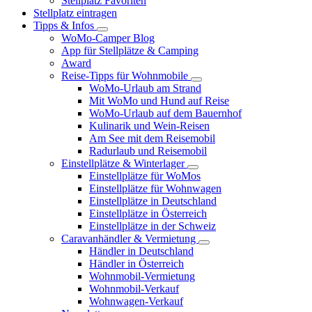
Stellplatz Favoriten
Stellplatz eintragen
Tipps & Infos
WoMo-Camper Blog
App für Stellplätze & Camping
Award
Reise-Tipps für Wohnmobile
WoMo-Urlaub am Strand
Mit WoMo und Hund auf Reise
WoMo-Urlaub auf dem Bauernhof
Kulinarik und Wein-Reisen
Am See mit dem Reisemobil
Radurlaub und Reisemobil
Einstellplätze & Winterlager
Einstellplätze für WoMos
Einstellplätze für Wohnwagen
Einstellplätze in Deutschland
Einstellplätze in Österreich
Einstellplätze in der Schweiz
Caravanhändler & Vermietung
Händler in Deutschland
Händler in Österreich
Wohnmobil-Vermietung
Wohnmobil-Verkauf
Wohnwagen-Verkauf