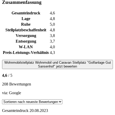
Zusammenfassung
Gesamteindruck
4,6
Lage
4,8
Ruhe
5,0
Stellplatzbeschaffenheit
4,8
Versorgung
3,8
Entsorgung
3,7
W-LAN
4,0
Preis-Leistungs-Verhältnis
4,3
Wohnmobilstellplatz
Wohnmobil und Caravan Stellplatz "Golfanlage Gut
Sansenhof"
jetzt bewerten
4,6
/ 5
208 Bewertungen
via:
Google
Gesamteindruck
20.08.2023