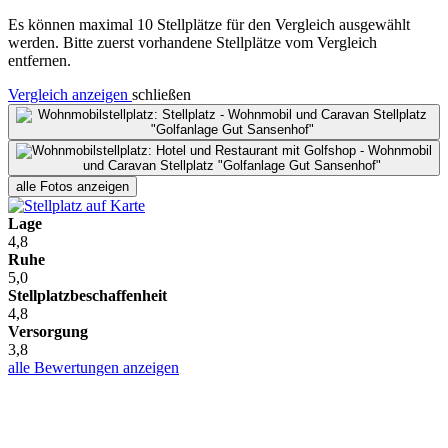
Es können maximal 10 Stellplätze für den Vergleich ausgewählt
werden. Bitte zuerst vorhandene Stellplätze vom Vergleich
entfernen.
Vergleich anzeigen
schließen
alle Fotos anzeigen
Lage
4,8
Ruhe
5,0
Stellplatzbeschaffenheit
4,8
Versorgung
3,8
alle Bewertungen anzeigen