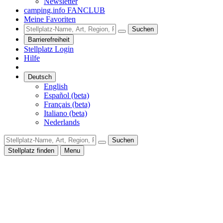
Newsletter
camping.info FANCLUB
Meine Favoriten
Suchen
Barrierefreiheit
Stellplatz Login
Hilfe
Deutsch
English
Español (beta)
Français (beta)
Italiano (beta)
Nederlands
Suchen
Stellplatz finden
Menu