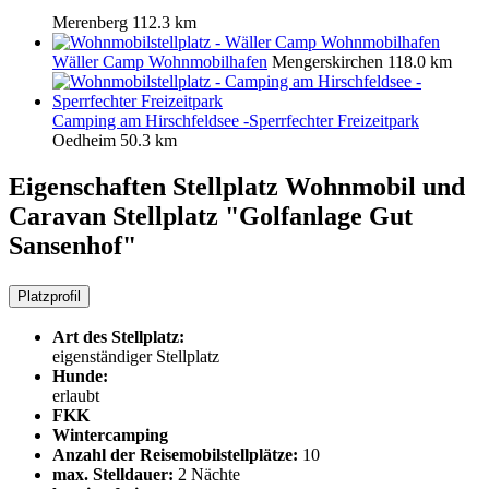
Merenberg
112.3 km
Wäller Camp Wohnmobilhafen
Mengerskirchen
118.0 km
Camping am Hirschfeldsee -Sperrfechter Freizeitpark
Oedheim
50.3 km
Eigenschaften Stellplatz
Wohnmobil und
Caravan Stellplatz "Golfanlage Gut
Sansenhof"
Platzprofil
Art des Stellplatz:
eigenständiger Stellplatz
Hunde:
erlaubt
FKK
Wintercamping
Anzahl der Reisemobilstellplätze:
10
max. Stelldauer:
2 Nächte