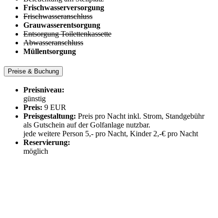
Frischwasserversorgung
Frischwasseranschluss
Grauwasserentsorgung
Entsorgung Toilettenkassette
Abwasseranschluss
Müllentsorgung
Preise & Buchung
Preisniveau:
günstig
Preis:
9 EUR
Preisgestaltung:
Preis pro Nacht inkl. Strom, Standgebühr
als Gutschein auf der Golfanlage nutzbar.
jede weitere Person 5,- pro Nacht, Kinder 2,-€ pro Nacht
Reservierung:
möglich