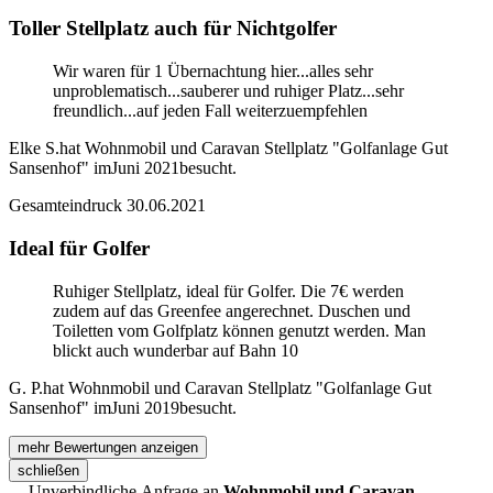
Toller Stellplatz auch für Nichtgolfer
Wir waren für 1 Übernachtung hier...alles sehr
unproblematisch...sauberer und ruhiger Platz...sehr
freundlich...auf jeden Fall weiterzuempfehlen
Elke S.
hat Wohnmobil und Caravan Stellplatz "Golfanlage Gut
Sansenhof" im
Juni 2021
besucht.
Gesamteindruck
30.06.2021
Ideal für Golfer
Ruhiger Stellplatz, ideal für Golfer. Die 7€ werden
zudem auf das Greenfee angerechnet. Duschen und
Toiletten vom Golfplatz können genutzt werden. Man
blickt auch wunderbar auf Bahn 10
G. P.
hat Wohnmobil und Caravan Stellplatz "Golfanlage Gut
Sansenhof" im
Juni 2019
besucht.
mehr Bewertungen anzeigen
schließen
Unverbindliche Anfrage an
Wohnmobil und Caravan