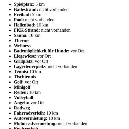
Spielplatz:
5 km
Badestrand:
nicht vorhanden
Freibad:
5 km
Pool:
nicht vorhanden
Hallenbad:
10 km
FKK-Strand:
nicht vorhanden
Sauna:
10 km
Therme
Wellness
Bademöglichkeit für Hunde:
vor Ort
Liegewiese:
vor Ort
Grillplatz:
vor Ort
Lagerfeuerplatz:
nicht vorhanden
Tennis:
10 km
Tischtennis
Golf:
vor Ort
Minigolf
Reiten:
10 km
Volleyball
Angeln:
vor Ort
Radweg
Fahrradverleih:
10 km
Autovermietung:
10 km
Motorradvermietung:
nicht vorhanden
Bootsverleih