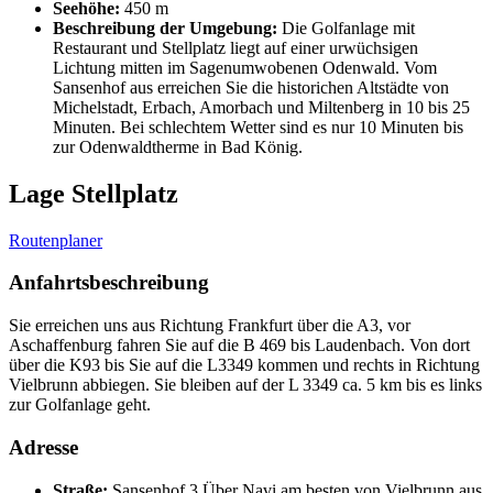
Seehöhe:
450 m
Beschreibung der Umgebung:
Die Golfanlage mit
Restaurant und Stellplatz liegt auf einer urwüchsigen
Lichtung mitten im Sagenumwobenen Odenwald. Vom
Sansenhof aus erreichen Sie die historichen Altstädte von
Michelstadt, Erbach, Amorbach und Miltenberg in 10 bis 25
Minuten. Bei schlechtem Wetter sind es nur 10 Minuten bis
zur Odenwaldtherme in Bad König.
Lage Stellplatz
Routenplaner
Anfahrtsbeschreibung
Sie erreichen uns aus Richtung Frankfurt über die A3, vor
Aschaffenburg fahren Sie auf die B 469 bis Laudenbach. Von dort
über die K93 bis Sie auf die L3349 kommen und rechts in Richtung
Vielbrunn abbiegen. Sie bleiben auf der L 3349 ca. 5 km bis es links
zur Golfanlage geht.
Adresse
Straße:
Sansenhof 3 Über Navi am besten von Vielbrunn aus