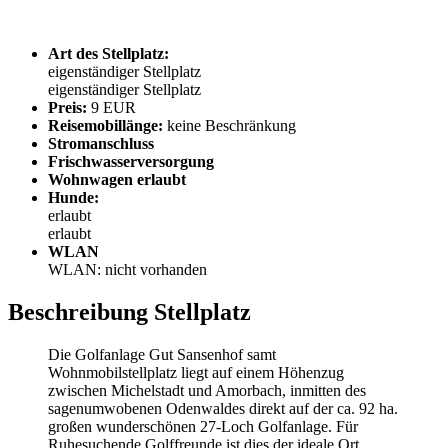
Art des Stellplatz:
eigenständiger Stellplatz
eigenständiger Stellplatz
Preis:
9 EUR
Reisemobillänge:
keine Beschränkung
Stromanschluss
Frischwasserversorgung
Wohnwagen erlaubt
Hunde:
erlaubt
erlaubt
WLAN
WLAN: nicht vorhanden
Beschreibung Stellplatz
Die Golfanlage Gut Sansenhof samt
Wohnmobilstellplatz liegt auf einem Höhenzug
zwischen Michelstadt und Amorbach, inmitten des
sagenumwobenen Odenwaldes direkt auf der ca. 92 ha.
großen wunderschönen 27-Loch Golfanlage. Für
Ruhesuchende Golffreunde ist dies der ideale Ort.