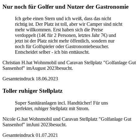
Nur noch für Golfer und Nutzer der Gastronomie
Ich gebe einen Stern und ich weiß, dass das nicht
richtig ist. Der Platz ist toll, aber wir Camper sind nicht
mehr willkommen. Erst haben sich die Preise
verdoppelt (14€ für 2 Personen, letztes Jahr 7€) und
jetzt ist der Platz nicht mehr öffentlich, sondern nur
noch für Golfspieler oder Gastronomiebesucher.
Entscheidet selber - ich bin enttäuscht.
Christian H.
hat Wohnmobil und Caravan Stellplatz "Golfanlage Gut
Sansenhof" im
August 2023
besucht.
Gesamteindruck
18.06.2023
Toller ruhiger Stellplatz
Super Sanitäranlagen incl. Handtücher! Für uns
perfekter, ruhiger Stellplatz mit Strom.
Nicole G.
hat Wohnmobil und Caravan Stellplatz "Golfanlage Gut
Sansenhof" im
Juni 2023
besucht.
Gesamteindruck
01.07.2021