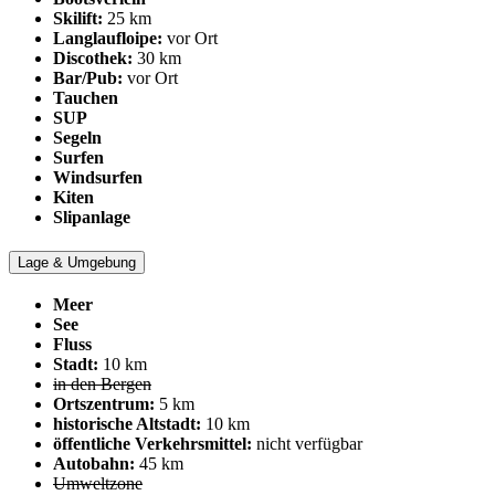
Skilift:
25 km
Langlaufloipe:
vor Ort
Discothek:
30 km
Bar/Pub:
vor Ort
Tauchen
SUP
Segeln
Surfen
Windsurfen
Kiten
Slipanlage
Lage & Umgebung
Meer
See
Fluss
Stadt:
10 km
in den Bergen
Ortszentrum:
5 km
historische Altstadt:
10 km
öffentliche Verkehrsmittel:
nicht verfügbar
Autobahn:
45 km
Umweltzone