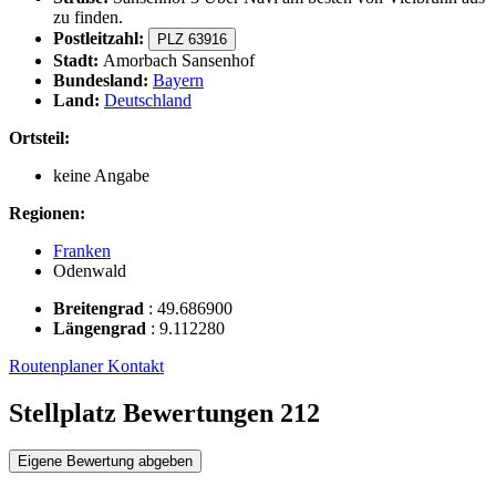
zu finden.
Postleitzahl:
PLZ 63916
Stadt:
Amorbach Sansenhof
Bundesland:
Bayern
Land:
Deutschland
Ortsteil:
keine Angabe
Regionen:
Franken
Odenwald
Breitengrad
:
49.686900
Längengrad
:
9.112280
Routenplaner
Kontakt
Stellplatz Bewertungen
212
Eigene Bewertung abgeben