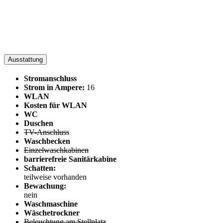
Ausstattung
Stromanschluss
Strom in Ampere:
16
WLAN
Kosten für WLAN
WC
Duschen
TV-Anschluss
Waschbecken
Einzelwaschkabinen
barrierefreie Sanitärkabine
Schatten:
teilweise vorhanden
Bewachung:
nein
Waschmaschine
Wäschetrockner
Beleuchtung am Stellplatz