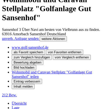
Stellplatz "Golfanlage Gut
Sansenhof"
Sansenhof 3 Über Navi am besten von Vielbrunn aus zu finden.
63916
Amorbach Sansenhof
Deutschland
unverb. Anfrage senden
weitere Aktionen
www.golf-sansenhof.de
als Favorit speichern
von Favoriten entfernen
zum Vergleich hinzufügen
vom Vergleich entfernen
Bewertung abgeben
Bild hochladen
Wohnmobil und Caravan Stellplatz "Golfanlage Gut
Sansenhof" teilen
Eintrag verbessern
Inhalt melden
212 Bew.
Übersicht
Lage