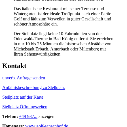
Das italienische Restaurant mit seiner Terrasse und
Wintergarten ist der ideale Treffpunkt nach einer Partie
Golf und lädt zum Verweilen in guter Gesellschaft und
schöner Atmosphäre ein.
Der Stellplatz liegt keine 10 Fahrminuten von der
Odenwald-Therme in Bad König entfernt. Sie erreichen
in nur 10 bis 25 Minuten die historischen Altstädte von
Michelstadt,Erbach, Amorbach oder Miltenberg mit
Ihren Sehenswürdigkeiten.
Kontakt
unverb. Anfrage senden
Anfahrtsbeschreibung zu Stellplatz
Stellplatz auf der Karte
Stellplatz Öffnungszeiten
Telefon:
+49 937...
anzeigen
Homepage:
www.golf-sansenhof.de