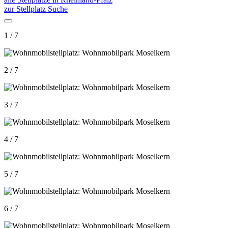
zur Stellplatz Suche
1 / 7
2 / 7
3 / 7
4 / 7
5 / 7
6 / 7