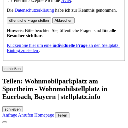
Hiermit akzeptiere ich die
AGB
.
Die
Datenschutzerklärung
habe ich zur Kenntnis genommen.
öffentliche Frage stellen
Abbrechen
Hinweis:
Bitte beachten Sie, öffentliche Fragen sind
für alle
Besucher sichtbar
.
Klicken Sie hier um eine
individuelle Frage
an den Stellplatz-
Eintrag zu stellen
.
schließen
Teilen: Wohnmobilparkplatz am
Sportheim - Wohnmobilstellplatz in
Euerbach, Bayern | stellplatz.info
schließen
Anfrage
Anrufen
Homepage
Teilen