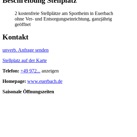
Beschreibung Stellplatz
2 kostenfreie Stellplätze am Sportheim in Euerbach
ohne Ver- und Entsorgungseinrichtung, ganzjährig
geöffnet
Kontakt
unverb. Anfrage senden
Stellplatz auf der Karte
Telefon:
+49 972...
anzeigen
Homepage:
www.euerbach.de
Saisonale Öffnungszeiten