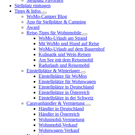
Stellplatz Favoriten
Stellplatz eintragen
Tipps & Infos
WoMo-Camper Blog
App für Stellplätze & Camping
Award
Reise-Tipps für Wohnmobile
WoMo-Urlaub am Strand
Mit WoMo und Hund auf Reise
WoMo-Urlaub auf dem Bauernhof
Kulinarik und Wein-Reisen
Am See mit dem Reisemobil
Radurlaub und Reisemobil
Einstellplätze & Winterlager
Einstellplätze für WoMos
Einstellplätze für Wohnwagen
Einstellplätze in Deutschland
Einstellplätze in Österreich
Einstellplätze in der Schweiz
Caravanhändler & Vermietung
Händler in Deutschland
Händler in Österreich
Wohnmobil-Vermietung
Wohnmobil-Verkauf
Wohnwagen-Verkauf