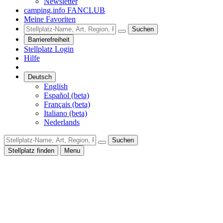
Newsletter
camping.info FANCLUB
Meine Favoriten
Suchen
Barrierefreiheit
Stellplatz Login
Hilfe
Deutsch
English
Español (beta)
Français (beta)
Italiano (beta)
Nederlands
Suchen
Stellplatz finden
Menu