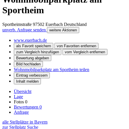
Sportheim
Sportheimstraße
97502
Euerbach
Deutschland
unverb. Anfrage senden
weitere Aktionen
www.euerbach.de
als Favorit speichern
von Favoriten entfernen
zum Vergleich hinzufügen
vom Vergleich entfernen
Bewertung abgeben
Bild hochladen
Wohnmobilparkplatz am Sportheim teilen
Eintrag verbessern
Inhalt melden
Übersicht
Lage
Fotos
0
Bewertungen
0
Anfrage
alle Stellplätze in Bayern
zur Stellplatz Suche