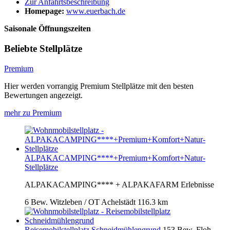
Zur Anfahrtsbeschreibung
Homepage:
www.euerbach.de
Saisonale Öffnungszeiten
Beliebte Stellplätze
Premium
Hier werden vorrangig Premium Stellplätze mit den besten
Bewertungen angezeigt.
mehr zu Premium
ALPAKACAMPING****+Premium+Komfort+Natur-
Stellplätze
ALPAKACAMPING**** + ALPAKAFARM Erlebnisse
6 Bew.
Witzleben / OT Achelstädt
116.3 km
Reisemobilstellplatz Schneidmühlengrund
153 Bew.
Floh-