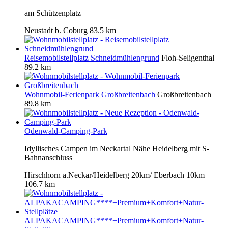
am Schützenplatz
Neustadt b. Coburg
83.5 km
Reisemobilstellplatz Schneidmühlengrund
Floh-Seligenthal
89.2 km
Wohnmobil-Ferienpark Großbreitenbach
Großbreitenbach
89.8 km
Odenwald-Camping-Park
Idyllisches Campen im Neckartal Nähe Heidelberg mit S-
Bahnanschluss
Hirschhorn a.Neckar/Heidelberg 20km/ Eberbach 10km
106.7 km
ALPAKACAMPING****+Premium+Komfort+Natur-