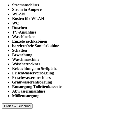
Stromanschluss
Strom in Ampere
WLAN
Kosten für WLAN
WC
Duschen
TV-Anschluss
Waschbecken
Einzelwaschkabinen
barrierefreie Sanitärkabine
Schatten
Bewachung
Waschmaschine
Wäschetrockner
Beleuchtung am Stellplatz
Frischwasserversorgung
Frischwasseranschluss
Grauwasserentsorgung
Entsorgung Toilettenkassette
Abwasseranschluss
Müllentsorgung
Preise & Buchung