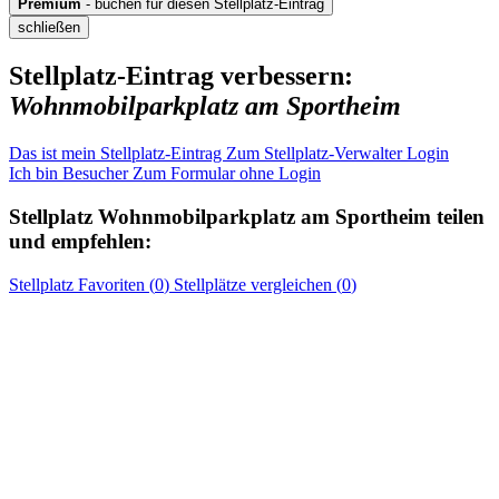
Premium
- buchen für diesen Stellplatz-Eintrag
schließen
Stellplatz-Eintrag verbessern:
Wohnmobilparkplatz am Sportheim
Das ist mein Stellplatz-Eintrag
Zum Stellplatz-Verwalter Login
Ich bin Besucher
Zum Formular ohne Login
Stellplatz
Wohnmobilparkplatz am Sportheim
teilen
und empfehlen:
Stellplatz
Favoriten (
0
)
Stellplätze
vergleichen (
0
)