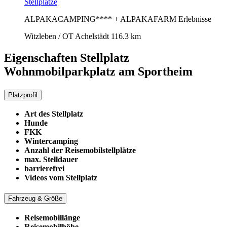
Stellplätze
ALPAKACAMPING**** + ALPAKAFARM Erlebnisse
Witzleben / OT Achelstädt
116.3 km
Eigenschaften Stellplatz
Wohnmobilparkplatz am Sportheim
Platzprofil
Art des Stellplatz
Hunde
FKK
Wintercamping
Anzahl der Reisemobilstellplätze
max. Stelldauer
barrierefrei
Videos vom Stellplatz
Fahrzeug & Größe
Reisemobillänge
Reisemobilhöhe