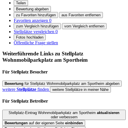
Teilen
Bewertung abgeben
zu Favoriten hinzufügen
aus Favoriten entfernen
Favoriten anzeigen
0
zum Vergleich hinzufügen
vom Vergleich entfernen
Stellplätze vergleichen
0
Fotos hochladen
Öffentliche Frage stellen
Weiterführende Links zu Stellplatz
Wohnmobilparkplatz am Sportheim
Für Stellplatz
Besucher
Bewertung
für Stellplatz Wohnmobilparkplatz am Sportheim abgeben
weitere
Stellplätze
finden
weitere Stellplätze in meiner Nähe
Für Stellplatz
Betreiber
Stellplatz-Eintrag Wohnmobilparkplatz am Sportheim
aktualisieren
oder verbessern
Bewertungen
auf der eigenen Seite
einbinden