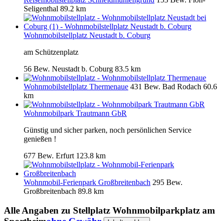
Seligenthal
89.2 km
Wohnmobilstellplatz Neustadt b. Coburg
am Schützenplatz
56 Bew.
Neustadt b. Coburg
83.5 km
Wohnmobilstellplatz Thermenaue
431 Bew.
Bad Rodach
60.6
km
Wohnmobilpark Trautmann GbR
Günstig und sicher parken, noch persönlichen Service
genießen !
677 Bew.
Erfurt
123.8 km
Wohnmobil-Ferienpark Großbreitenbach
295 Bew.
Großbreitenbach
89.8 km
Alle Angaben zu
Stellplatz Wohnmobilparkplatz am