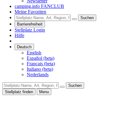
Newsletter
camping.info FANCLUB
Meine Favoriten
Suchen
Barrierefreiheit
Stellplatz Login
Hilfe
Deutsch
English
Español (beta)
Français (beta)
Italiano (beta)
Nederlands
Suchen
Stellplatz finden
Menu