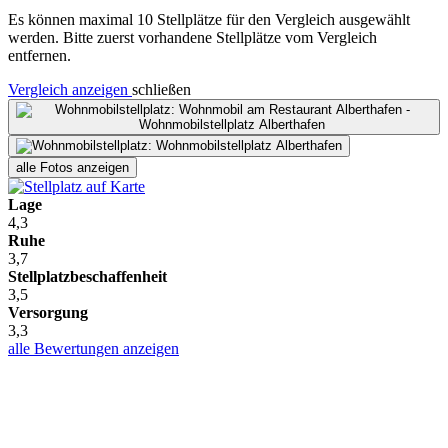
Es können maximal 10 Stellplätze für den Vergleich ausgewählt
werden. Bitte zuerst vorhandene Stellplätze vom Vergleich
entfernen.
Vergleich anzeigen
schließen
alle Fotos anzeigen
Lage
4,3
Ruhe
3,7
Stellplatzbeschaffenheit
3,5
Versorgung
3,3
alle Bewertungen anzeigen