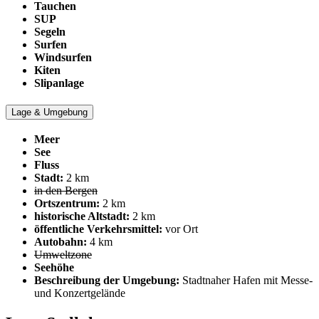
Tauchen
SUP
Segeln
Surfen
Windsurfen
Kiten
Slipanlage
Lage & Umgebung
Meer
See
Fluss
Stadt:
2 km
in den Bergen
Ortszentrum:
2 km
historische Altstadt:
2 km
öffentliche Verkehrsmittel:
vor Ort
Autobahn:
4 km
Umweltzone
Seehöhe
Beschreibung der Umgebung:
Stadtnaher Hafen mit Messe-
und Konzertgelände