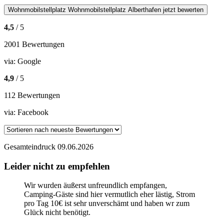
Wohnmobilstellplatz
Wohnmobilstellplatz Alberthafen
jetzt bewerten
4,5
/ 5
2001 Bewertungen
via:
Google
4,9
/ 5
112 Bewertungen
via:
Facebook
Gesamteindruck
09.06.2026
Leider nicht zu empfehlen
Wir wurden äußerst unfreundlich empfangen,
Camping-Gäste sind hier vermutlich eher lästig, Strom
pro Tag 10€ ist sehr unverschämt und haben wr zum
Glück nicht benötigt.