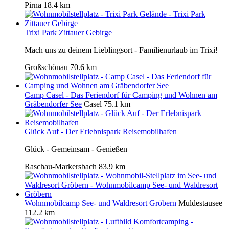
Pirna
18.4 km
Trixi Park Zittauer Gebirge
Mach uns zu deinem Lieblingsort - Familienurlaub im Trixi!
Großschönau
70.6 km
Camp Casel - Das Feriendorf für Camping und Wohnen am
Gräbendorfer See
Casel
75.1 km
Glück Auf - Der Erlebnispark Reisemobilhafen
Glück - Gemeinsam - Genießen
Raschau-Markersbach
83.9 km
Wohnmobilcamp See- und Waldresort Gröbern
Muldestausee
112.2 km