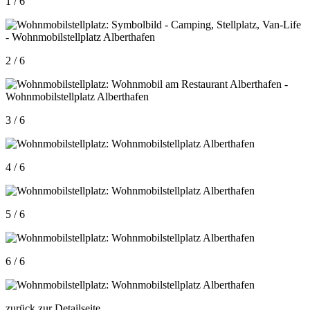
1 / 6
2 / 6
3 / 6
4 / 6
5 / 6
6 / 6
zurück zur Detailseite