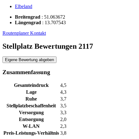
Elbeland
Breitengrad
:
51.063672
Längengrad
:
13.707543
Routenplaner
Kontakt
Stellplatz Bewertungen
2117
Eigene Bewertung abgeben
Zusammenfassung
Gesamteindruck
4,5
Lage
4,3
Ruhe
3,7
Stellplatzbeschaffenheit
3,5
Versorgung
3,3
Entsorgung
2,0
W-LAN
2,3
Preis-Leistungs-Verhältnis
3,8