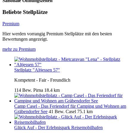
Saisonale Öffnungszeiten
Beliebte Stellplätze
Premium
Hier werden vorrangig Premium Stellplätze mit den besten
Bewertungen angezeigt.
mehr zu Premium
Stellplatz "Altjessen 57"
Kompetent - Fair - Freundlich
114 Bew.
Pirna
18.4 km
Camp Casel - Das Feriendorf für Camping und Wohnen am
Gräbendorfer See
41 Bew.
Casel
75.1 km
Glück Auf - Der Erlebnispark Reisemobilhafen