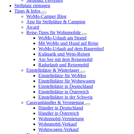
Stellplatz Favoriten
Stellplatz eintragen
Tipps & Infos
WoMo-Camper Blog
App für Stellplätze & Camping
Award
Reise-Tipps für Wohnmobile
WoMo-Urlaub am Strand
Mit WoMo und Hund auf Reise
WoMo-Urlaub auf dem Bauernhof
Kulinarik und Wein-Reisen
Am See mit dem Reisemobil
Radurlaub und Reisemobil
Einstellplätze & Winterlager
Einstellplätze für WoMos
Einstellplätze für Wohnwagen
Einstellplätze in Deutschland
Einstellplätze in Österreich
Einstellplätze in der Schweiz
Caravanhändler & Vermietung
Händler in Deutschland
Händler in Österreich
Wohnmobil-Vermietung
Wohnmobil-Verkauf
Wohnwagen-Verkauf