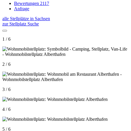
Bewertungen
2117
Anfrage
alle Stellplätze in Sachsen
zur Stellplatz Suche
1 / 6
2 / 6
3 / 6
4 / 6
5 / 6