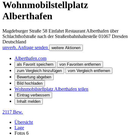
Wohnmobilstellplatz
Alberthafen
Magdeburger Straße 58 Einfahrt Restaurant Alberthafen über
Schlachthofstraße nach der Straßenbahnhaltestelle
01067
Dresden
Deutschland
unverb. Anfrage senden
weitere Aktionen
Alberthafen.com
als Favorit speichern
von Favoriten entfernen
zum Vergleich hinzufügen
vom Vergleich entfernen
Bewertung abgeben
Bild hochladen
Wohnmobilstellplatz Alberthafen teilen
Eintrag verbessern
Inhalt melden
2117 Bew.
Übersicht
Lage
Fotos
6