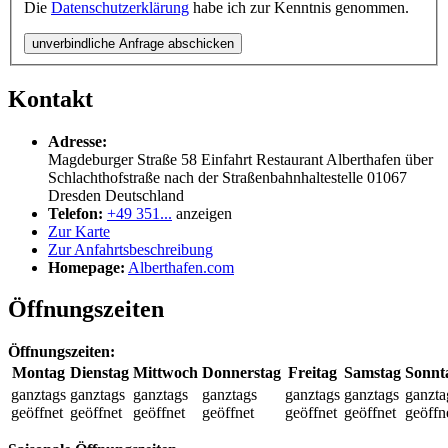
Die
Datenschutzerklärung
habe ich zur Kenntnis genommen.
unverbindliche Anfrage abschicken
Kontakt
Adresse:
Magdeburger Straße 58 Einfahrt Restaurant Alberthafen über
Schlachthofstraße nach der Straßenbahnhaltestelle
01067
Dresden
Deutschland
Telefon:
+49 351...
anzeigen
Zur Karte
Zur Anfahrtsbeschreibung
Homepage:
Alberthafen.com
Öffnungszeiten
Öffnungszeiten:
Montag
Dienstag
Mittwoch
Donnerstag
Freitag
Samstag
Sonnt
ganztags
ganztags
ganztags
ganztags
ganztags
ganztags
ganzta
geöffnet
geöffnet
geöffnet
geöffnet
geöffnet
geöffnet
geöffn