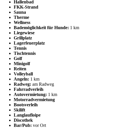
Hallenbad
FKK-Strand
Sauna
Therme
Wellness
Bademöglichkeit für Hunde:
1 km
Liegewiese
Grillplatz
Lagerfeuerplatz
Tennis
Tischtennis
Golf
Minigolf
Reiten
Volleyball
Angeln:
1 km
Radweg:
am Radweg
Fahrradverleih
Autovermietung:
1 km
Motorradvermietung
Bootsverleih
Skilift
Langlaufloipe
Discothek
Bar/Pub:
vor Ort