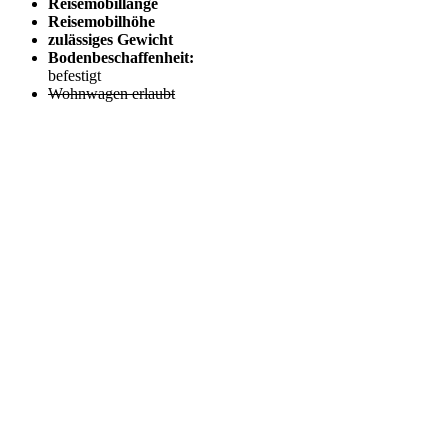
Reisemobillänge
Reisemobilhöhe
zulässiges Gewicht
Bodenbeschaffenheit:
befestigt
Wohnwagen erlaubt