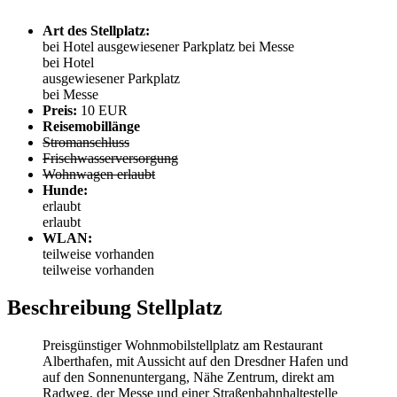
Art des Stellplatz:
bei Hotel
ausgewiesener Parkplatz
bei Messe
bei Hotel
ausgewiesener Parkplatz
bei Messe
Preis:
10 EUR
Reisemobillänge
Stromanschluss
Frischwasserversorgung
Wohnwagen erlaubt
Hunde:
erlaubt
erlaubt
WLAN:
teilweise vorhanden
teilweise vorhanden
Beschreibung Stellplatz
Preisgünstiger Wohnmobilstellplatz am Restaurant
Alberthafen, mit Aussicht auf den Dresdner Hafen und
auf den Sonnenuntergang, Nähe Zentrum, direkt am
Radweg, der Messe und einer Straßenbahnhaltestelle