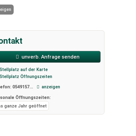
zeigen
2 / 4
ontakt
unverb. Anfrage senden
Stellplatz auf der Karte
Stellplatz Öffnungszeiten
lefon:
0549157...
anzeigen
isonale Öffnungszeiten:
as ganze Jahr geöffnet