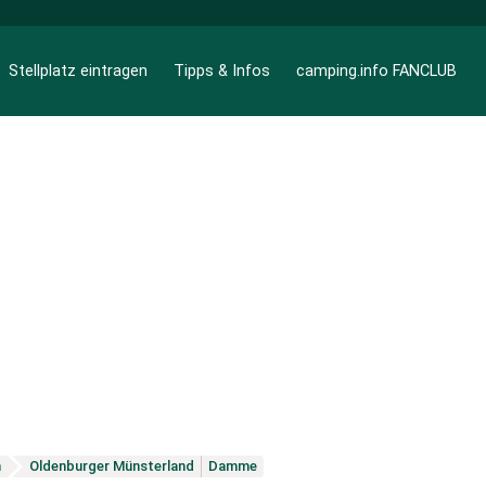
Stellplatz eintragen
Tipps & Infos
camping.info FANCLUB
n
Oldenburger Münsterland
Damme