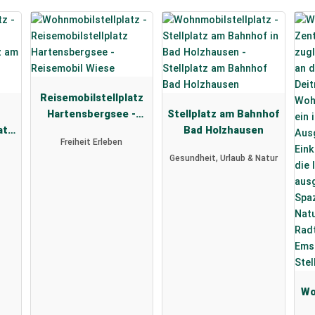
Reisemobilstellplatz
Hartensbergsee -
Stellplatz am Bahnhof
atz
Reisemobil Wiese
Bad Holzhausen
Freiheit Erleben
z
Gesundheit, Urlaub & Natur
Wo