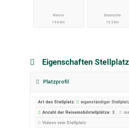
Rieste
Bramsche
14.6 km
15.3 km
Eigenschaften Stellplat
Platzprofil
Art des Stellplatz:
eigenständiger Stellplat
Anzahl der Reisemobilstellplätze:
3
ma
Videos vom Stellplatz