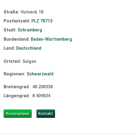
Straße:
Hutneck 18
Postleitzahl:
PLZ 78713
Stadt:
Schramberg
Bundesland:
Baden-Württemberg
Land:
Deutschland
Ortsteil:
Sulgen
Regionen:
Schwarzwald
Breitengrad
:
48.208338
Längengrad
:
8.409834
Routenplaner
Kontakt