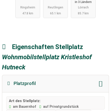
in 3 Ländern
Ringsheim
Reutlingen
Lörrach
47.8 km
65.1 km
85.7 km
Eigenschaften Stellplatz
Wohnmobilstellplatz Kristleshof
Hutneck
Platzprofil
Art des Stellplatz:
am Bauernhof
auf Privatgrundstück