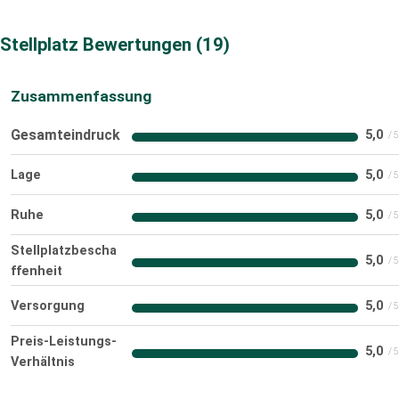
Stellplatz Bewertungen
19
Zusammenfassung
Gesamteindruck
5,0
Lage
5,0
Ruhe
5,0
Stellplatzbescha
5,0
ffenheit
Versorgung
5,0
Preis-Leistungs-
5,0
Verhältnis