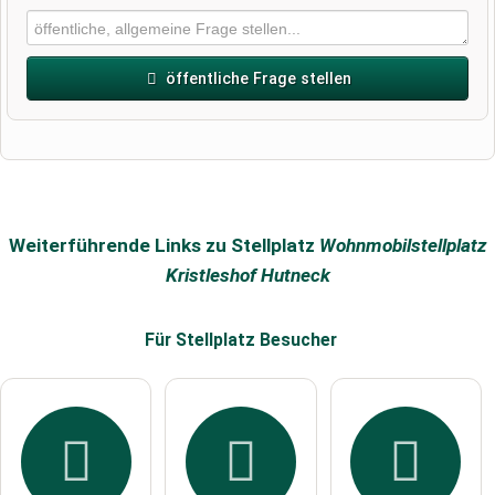
öffentliche Frage stellen
Vorname
Name
Weiterführende Links zu Stellplatz
Wohnmobilstellplatz
Kristleshof Hutneck
E-Mail-Adresse (wird nicht veröffentlicht)
Für Stellplatz
Besucher
Hiermit akzeptiere ich die
AGB
.