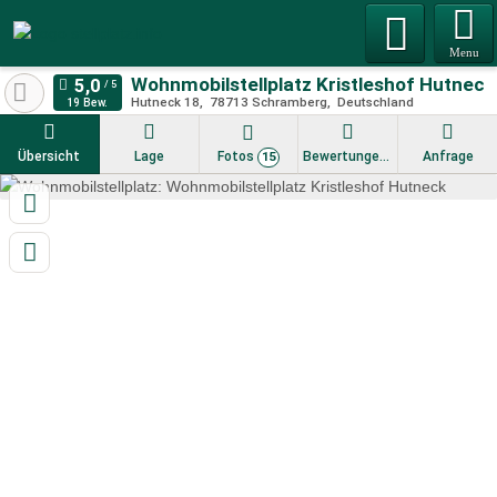
Menu
Wohnmobilstellplatz Kristleshof Hutneck
Hutneck 18
78713
Schramberg
Deutschland
19 Bew.
Übersicht
Lage
Fotos
Bewertungen
Anfrage
15