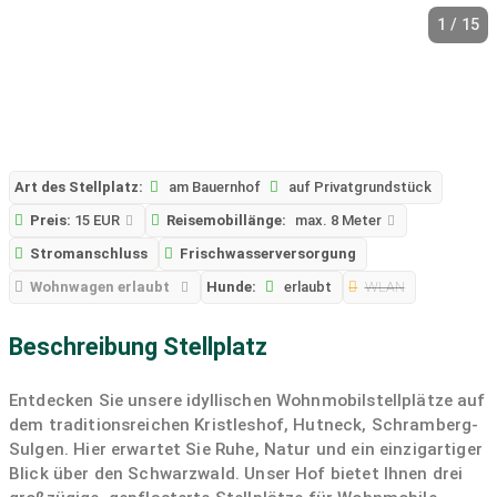
1 / 15
Art des Stellplatz:
am Bauernhof
auf Privatgrundstück
Preis:
15 EUR
Reisemobillänge:
max. 8 Meter
Stromanschluss
Frischwasserversorgung
Wohnwagen erlaubt
Hunde:
erlaubt
WLAN
Beschreibung Stellplatz
Entdecken Sie unsere idyllischen Wohnmobilstellplätze auf
dem traditionsreichen Kristleshof, Hutneck, Schramberg-
Sulgen. Hier erwartet Sie Ruhe, Natur und ein einzigartiger
Blick über den Schwarzwald. Unser Hof bietet Ihnen drei