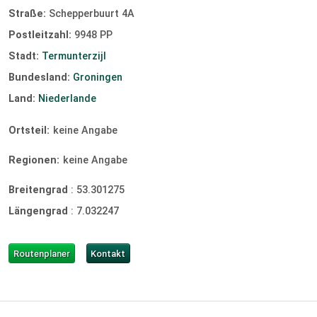
Straße:
Schepperbuurt 4A
Postleitzahl:
9948 PP
Stadt:
Termunterzijl
Bundesland:
Groningen
Land:
Niederlande
Ortsteil:
keine Angabe
Regionen:
keine Angabe
Breitengrad
:
53.301275
Längengrad
:
7.032247
Routenplaner
Kontakt