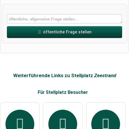
öffentliche Frage stellen
Vorname
Name
Weiterführende Links zu Stellplatz
Zeestrand
Für Stellplatz
Besucher
E-Mail-Adresse (wird nicht veröffentlicht)
Hiermit akzeptiere ich die
AGB
.