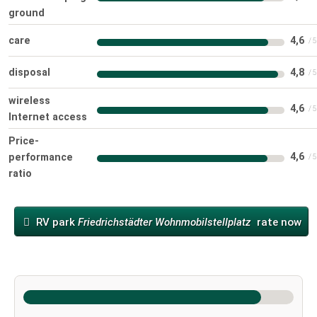
ground
care
4,6
disposal
4,8
wireless
4,6
Internet access
Price-
4,6
performance
ratio
RV park
Friedrichstädter Wohnmobilstellplatz
rate now