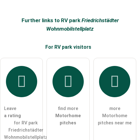
Further links to RV park
Friedrichstädter
Wohnmobilstellplatz
For RV park
visitors
Leave
find more
more
a rating
Motorhome
Motorhome
for RV park
pitches
pitches near me
Friedrichstädter
Wohnmobilstellplatz