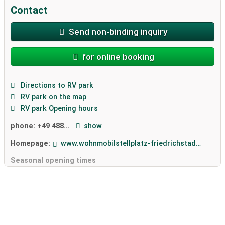
Contact
Send non-binding inquiry
for online booking
Directions to RV park
RV park on the map
RV park Opening hours
phone:
+49 488...
show
Homepage:
www.wohnmobilstellplatz-friedrichstadt.de
Seasonal opening times