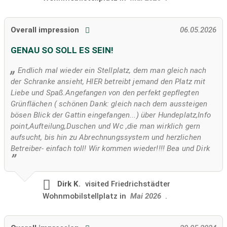
Overall impression
06.05.2026
GENAU SO SOLL ES SEIN!
Endlich mal wieder ein Stellplatz, dem man gleich nach
der Schranke ansieht, HIER betreibt jemand den Platz mit
Liebe und Spaß.Angefangen von den perfekt gepflegten
Grünflächen ( schönen Dank: gleich nach dem aussteigen
bösen Blick der Gattin eingefangen...) über Hundeplatz,Info
point,Aufteilung,Duschen und Wc ,die man wirklich gern
aufsucht, bis hin zu Abrechnungssystem und herzlichen
Betreiber- einfach toll! Wir kommen wieder!!!! Bea und Dirk
Dirk K.
visited
Friedrichstädter
Wohnmobilstellplatz in
Mai 2026
.