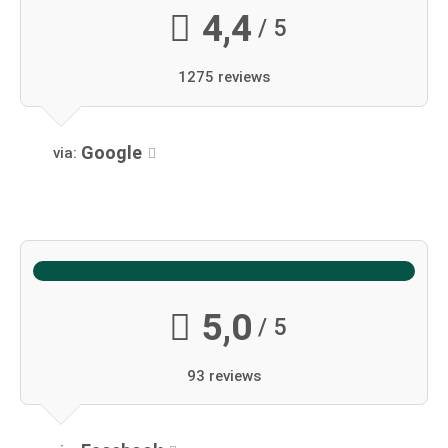
4,4
/ 5
1275 reviews
Google
via:
5,0
/ 5
93 reviews