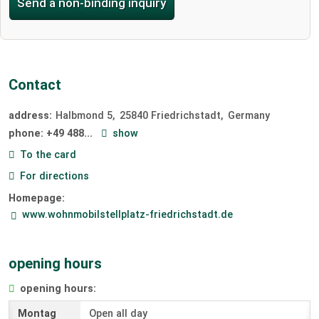
Send a non-binding inquiry
Contact
address:
Halbmond 5
25840
Friedrichstadt
Germany
phone:
+49 488...
show
To the card
For directions
Homepage:
www.wohnmobilstellplatz-friedrichstadt.de
opening hours
opening hours:
Open all day