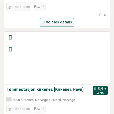
Prix
type de terrain
13
Voir les détails
Tømmestasjon Kirkenes [Kirkenes Havn]
55 réf.
9900 Kirkenes, Norvège du Nord, Norvège
Prix
type de terrain