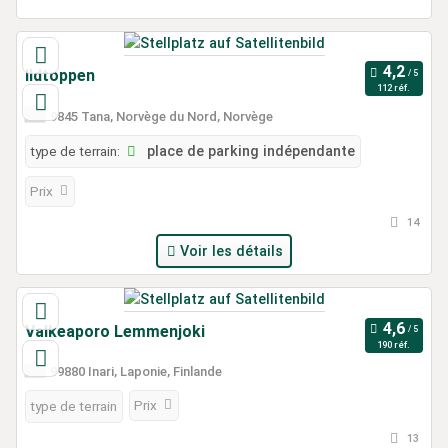
Ildtoppen
112 réf.
9845 Tana, Norvège du Nord, Norvège
type de terrain:
place de parking indépendante
Prix
14
Voir les détails
Valkeaporo Lemmenjoki
190 réf.
99880 Inari, Laponie, Finlande
Prix
type de terrain
13