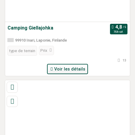
Camping Giellajohka
759 réf.
99910 Inari, Laponie, Finlande
Prix
type de terrain
13
Voir les détails