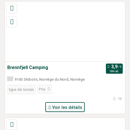
Brennfjell Camping
199 réf.
9143 Skibotn, Norvège du Nord, Norvège
Prix
type de terrain
13
Voir les détails