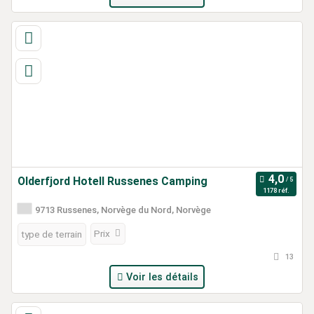
Olderfjord Hotell Russenes Camping
1178 réf.
9713 Russenes, Norvège du Nord, Norvège
Prix
type de terrain
13
Voir les détails