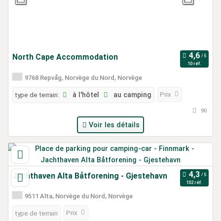
North Cape Accommodation
10 réf.
9768 Repvåg, Norvège du Nord, Norvège
Prix
type de terrain:
à l'hôtel
au camping
90
Voir les détails
Jachthaven Alta Båtforening - Gjestehavn
102 réf.
9511 Alta, Norvège du Nord, Norvège
Prix
type de terrain