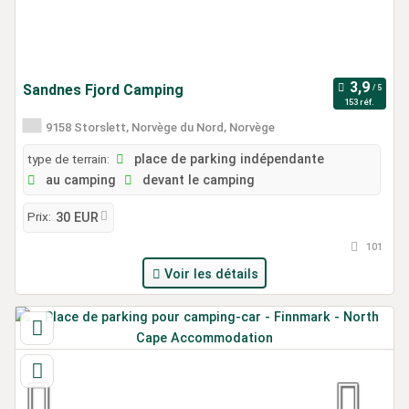
Sandnes Fjord Camping
153 réf.
9158 Storslett, Norvège du Nord, Norvège
type de terrain:
place de parking indépendante
au camping
devant le camping
Prix:
30 EUR
101
Voir les détails