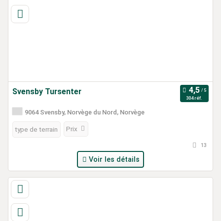
Svensby Tursenter
304 réf.
9064 Svensby, Norvège du Nord, Norvège
Prix
type de terrain
13
Voir les détails