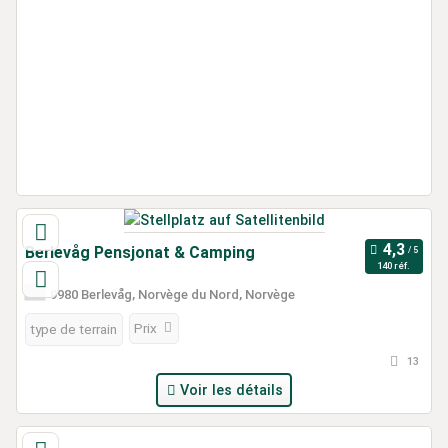
Berlevåg Pensjonat & Camping
140 réf.
9980 Berlevåg, Norvège du Nord, Norvège
Prix
type de terrain
13
Voir les détails