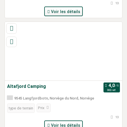
13
Voir les détails
Altafjord Camping
302 réf.
9545 Langfjordbotn, Norvège du Nord, Norvège
Prix
type de terrain
13
Voir les détails