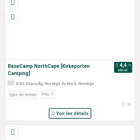
BaseCamp NorthCape [Kirkeporten
828 réf.
Camping]
9763 Skarsvåg, Norvège du Nord, Norvège
Prix
type de terrain
13
Voir les détails