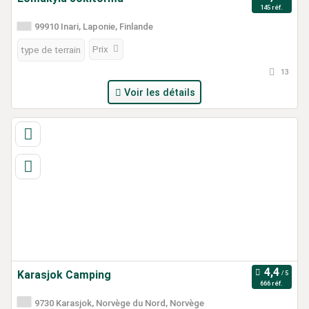
145 réf.
99910 Inari, Laponie, Finlande
Prix
type de terrain
13
Voir les détails
Karasjok Camping
666 réf.
9730 Karasjok, Norvège du Nord, Norvège