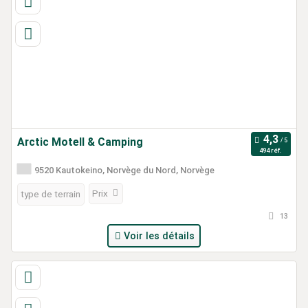
Arctic Motell & Camping
494 réf.
9520 Kautokeino, Norvège du Nord, Norvège
Prix
type de terrain
13
Voir les détails