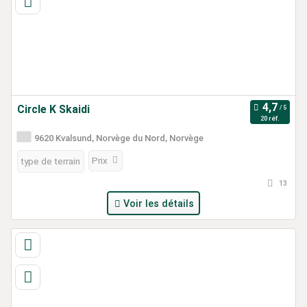
Circle K Skaidi
20 réf.
9620 Kvalsund, Norvège du Nord, Norvège
Prix
type de terrain
13
Voir les détails