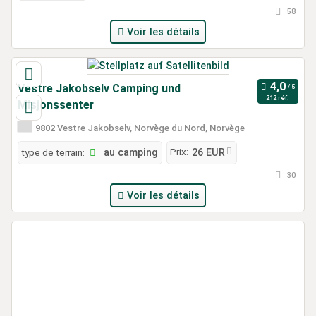
58
Voir les détails
Vestre Jakobselv Camping und
212 réf.
Misjonssenter
9802 Vestre Jakobselv, Norvège du Nord, Norvège
Prix:
type de terrain:
au camping
26 EUR
30
Voir les détails