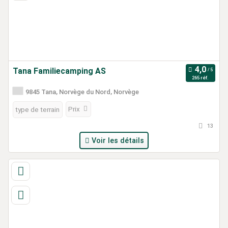
Tana Familiecamping AS
265 réf.
9845 Tana, Norvège du Nord, Norvège
Prix
type de terrain
13
Voir les détails