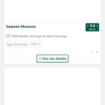
Saamen Museum
130 réf.
9930 Neiden, Norvège du Nord, Norvège
Prix
type de terrain
13
Voir les détails