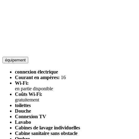
équipement
connexion électrique
Courant en ampères:
16
Wi-Fi:
en partie disponible
Coûts Wi-Fi:
gratuitement
toilettes
Douche
Connexion TV
Lavabo
Cabines de lavage individuelles
Cabine sanitaire sans obstacle
Ombre