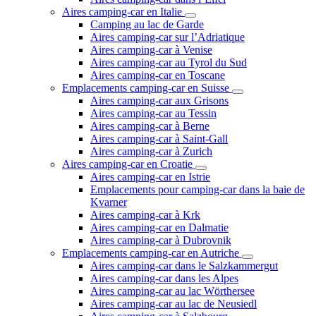
Aires camping-car en Italie
Camping au lac de Garde
Aires camping-car sur l’Adriatique
Aires camping-car à Venise
Aires camping-car au Tyrol du Sud
Aires camping-car en Toscane
Emplacements camping-car en Suisse
Aires camping-car aux Grisons
Aires camping-car au Tessin
Aires camping-car à Berne
Aires camping-car à Saint-Gall
Aires camping-car à Zurich
Aires camping-car en Croatie
Aires camping-car en Istrie
Emplacements pour camping-car dans la baie de
Kvarner
Aires camping-car à Krk
Aires camping-car en Dalmatie
Aires camping-car à Dubrovnik
Emplacements camping-car en Autriche
Aires camping-car dans le Salzkammergut
Aires camping-car dans les Alpes
Aires camping-car au lac Wörthersee
Aires camping-car au lac de Neusiedl