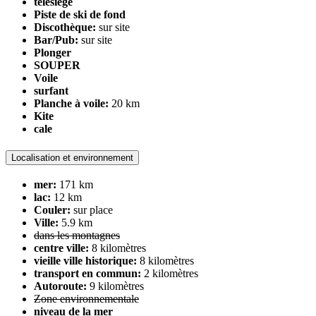
télésiège
Piste de ski de fond
Discothèque:
sur site
Bar/Pub:
sur site
Plonger
SOUPER
Voile
surfant
Planche à voile:
20 km
Kite
cale
Localisation et environnement
mer:
171 km
lac:
12 km
Couler:
sur place
Ville:
5.9 km
dans les montagnes
centre ville:
8 kilomètres
vieille ville historique:
8 kilomètres
transport en commun:
2 kilomètres
Autoroute:
9 kilomètres
Zone environnementale
niveau de la mer