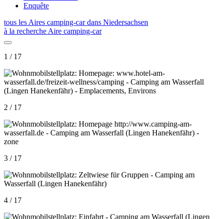
Enquête
tous les Aires camping-car dans Niedersachsen
à la recherche Aire camping-car
1 / 17
2 / 17
3 / 17
4 / 17