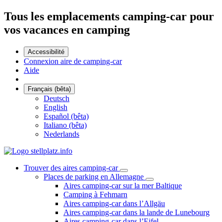
Tous les emplacements camping-car pour
vos vacances en camping
Accessibilité
Connexion aire de camping-car
Aide
Français (bêta)
Deutsch
English
Español (bêta)
Italiano (bêta)
Nederlands
Trouver des aires camping-car
Places de parking en Allemagne
Aires camping-car sur la mer Baltique
Camping à Fehmarn
Aires camping-car dans l’Allgäu
Aires camping-car dans la lande de Lunebourg
Aires camping-car dans l’Eifel