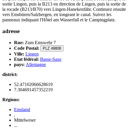
sortie Lingen, puis la B213 en direction de Lingen, puis la sortie de
la rocade (B213/B70) vers Lingen-Hanekenfähr. Continuez ensuite
vers Emsbüren/Salzbergen, en longeant le canal. Suivez les
panneaux indiquant l'Hôtel am Wasserfall et le Campingplatz.
adresse
Rue:
Zum Emswehr 7
Code Postal:
PLZ 49808
Ville:
Lingen
Etat fédéral:
Basse-Saxe
pays:
Allemagne
district:
52.47102066628619
7.304691457352219
Régions:
Emsland
,
Mittelweser
...