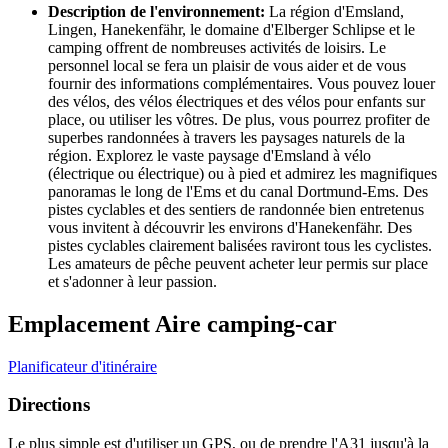
Description de l'environnement:
La région d'Emsland,
Lingen, Hanekenfähr, le domaine d'Elberger Schlipse et le
camping offrent de nombreuses activités de loisirs. Le
personnel local se fera un plaisir de vous aider et de vous
fournir des informations complémentaires. Vous pouvez louer
des vélos, des vélos électriques et des vélos pour enfants sur
place, ou utiliser les vôtres. De plus, vous pourrez profiter de
superbes randonnées à travers les paysages naturels de la
région. Explorez le vaste paysage d'Emsland à vélo
(électrique ou électrique) ou à pied et admirez les magnifiques
panoramas le long de l'Ems et du canal Dortmund-Ems. Des
pistes cyclables et des sentiers de randonnée bien entretenus
vous invitent à découvrir les environs d'Hanekenfähr. Des
pistes cyclables clairement balisées raviront tous les cyclistes.
Les amateurs de pêche peuvent acheter leur permis sur place
et s'adonner à leur passion.
Emplacement Aire camping-car
Planificateur d'itinéraire
Directions
Le plus simple est d'utiliser un GPS, ou de prendre l'A31 jusqu'à la