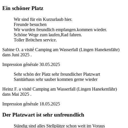
Ein schöner Platz
Wir sind für ein Kurzurlaub hier.
Freunde besuchen
Wir wurden freundlich empfangen.kommen wieder.
Schöne Wege zum laufen,Rad fahren.
Toller Brötchen service.
Sabine O.
a visité
Camping am Wasserfall (Lingen Hanekenfähr)
dans
Juni 2025
.
Impression générale
30.05.2025
Sehr schön der Platz sehr freundlicher Platzwart
Sanitärhaus sehr sauber kommen gerne wieder
Heinz F.
a visité
Camping am Wasserfall (Lingen Hanekenfähr)
dans
Mai 2025
.
Impression générale
18.05.2025
Der Platzwart ist sehr unfreundlich
Ständig sind alles Stellplätze schon weit im Voraus