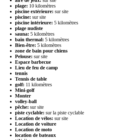
aire de jeux:
sur site
plage:
10 kilomètres
piscine extérieure:
sur site
piscine:
sur site
piscine intérieure:
5 kilomètres
plage nudiste
sauna:
5 kilomètres
bain thermal:
5 kilomètres
Bien-être:
5 kilomètres
zone de bain pour chiens
Pelouse:
sur site
Espace barbecue
Lieu de feu de camp
tennis
Tennis de table
golf:
11 kilomètres
Mini-golf
Monter
volley-ball
pêche:
sur site
piste cyclable:
sur la piste cyclable
Location de vélos:
sur site
Location de voiture
Location de moto
location de bateaux