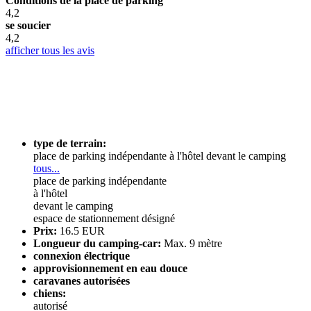
Conditions de la place de parking
4,2
se soucier
4,2
afficher tous les avis
type de terrain:
place de parking indépendante
à l'hôtel
devant le camping
tous...
place de parking indépendante
à l'hôtel
devant le camping
espace de stationnement désigné
Prix:
16.5 EUR
Longueur du camping-car:
Max. 9 mètre
connexion électrique
approvisionnement en eau douce
caravanes autorisées
chiens:
autorisé