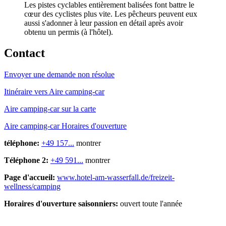
Les pistes cyclables entièrement balisées font battre le
cœur des cyclistes plus vite. Les pêcheurs peuvent eux
aussi s'adonner à leur passion en détail après avoir
obtenu un permis (à l'hôtel).
Contact
Envoyer une demande non résolue
Itinéraire vers Aire camping-car
Aire camping-car sur la carte
Aire camping-car Horaires d'ouverture
téléphone:
+49 157...
montrer
Téléphone 2:
+49 591...
montrer
Page d'accueil:
www.hotel-am-wasserfall.de/freizeit-
wellness/camping
Horaires d'ouverture saisonniers:
ouvert toute l'année