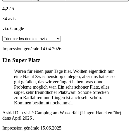
4,2
/ 5
34 avis
via:
Google
Impression générale
14.04.2026
Ein Super Platz
Waren für einen paar Tage hier. Wollten eigentlich nur
eine Nacht Zwischenstopp einlegen, aber uns hat es so
gut gefallen, das wir verlängert haben, was ohne
Probleme möglich war. Ein sehr schöner Platz, alles
super, sehr freundlicher Platzwart. Schöne Strecken
zum Radfahren und Lingen ist auch sehr schön.
Kommen bestimmt nocheinmal.
Astrid D.
a visité
Camping am Wasserfall (Lingen Hanekenfähr)
dans
April 2026
.
Impression générale
15.06.2025