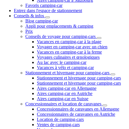
Aires camping-car à Salzbourg
Favoris camping-car
Entrez dans l'espace de stationnement
Conseils & infos
Blog camping-car
Appli pour emplacements & camping
Prix
Conseils de voyage pour camping-cars
Vacances en camping-car à la plage
Voyager en camping-car avec un chien
Vacances en camping-car à la ferme
Voyages culinaires et œnologiques
Au lac avec le camping-car
Vacances à vélo et camping-car
Stationnement et hivernage pour camping-cars
Stationnement et hivernage pour camping-cars
Stationnement et hivernage pour camping-cars
Aires camping-car en Allemagne
Aires camping-car en Autriche
Aires camping-car en Suisse
Concessionnaires et location de caravanes
Concessionnaires de caravanes en Allemagne
Concessionnaires de caravanes en Autriche
Location de camping-cars
Ventes de camping-cars