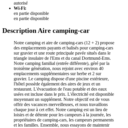
autorisé
Wi-Fi:
en partie disponible
en partie disponible
Description Aire camping-car
Notre camping et aire de camping-cars (12 + 2) propose
des emplacements payants et balisés pour camping-cars
sur gravier et une route principale pavée situés dans le
triangle insulaire de l'Ems et du canal Dortmund-Ems.
Notre camping familial (entrée différente), géré par la
troisième génération, nous rejoint avec environ 40
emplacements supplémentaires sur herbe et 2 sur
gravier. Le camping dispose d'une piscine extérieure,
l'hôtel possède également des aires de jeux et un
restaurant. L'évacuation de l'eau potable et des eaux
usées est incluse dans le prix. L'électricité est disponible
moyennant un supplément. Notre objectif est de vous
offrir des vacances merveilleuses, et nous travaillons
chaque jour à cet effet. Notre camping est un lieu de
loisirs et de détente pour les campeurs à la journée, les
propriétaires de camping-cars, les campeurs permanents
et les familles. Ensemble, nous essayons de maintenir