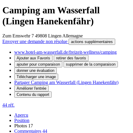
Camping am Wasserfall
(Lingen Hanekenfähr)
Zum Emswehr 7
49808
Lingen
Allemagne
Envoyer une demande non résolue
actions supplémentaires
www.hotel-am-wasserfall.de/freizeit-wellness/camping
Ajouter aux Favoris
retirer des favoris
ajouter pour comparaison
supprimer de la comparaison
donner une évaluation
Télécharger une image
Partager Camping am Wasserfall (Lingen Hanekenfähr)
Améliorer l'entrée
Contenu du rapport
44 réf.
Aperçu
Position
Photos
17
Commentaires
44