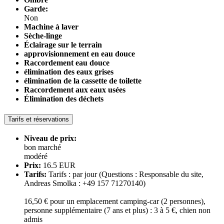
Garde:
Non
Machine à laver
Sèche-linge
Éclairage sur le terrain
approvisionnement en eau douce
Raccordement eau douce
élimination des eaux grises
élimination de la cassette de toilette
Raccordement aux eaux usées
Élimination des déchets
Tarifs et réservations
Niveau de prix:
bon marché
modéré
Prix:
16.5 EUR
Tarifs:
Tarifs : par jour (Questions : Responsable du site,
Andreas Smolka : +49 157 71270140)
16,50 € pour un emplacement camping-car (2 personnes),
personne supplémentaire (7 ans et plus) : 3 à 5 €, chien non
admis