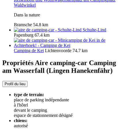
Waldwinkel
Dans la nature
Bramsche
54.8 km
Schulte-Lind
Papenburg
67.4 km
Camping de Kei
Lichtenvoorde
74.7 km
Propriétés Aire camping-car
Camping
am Wasserfall (Lingen Hanekenfähr)
Profil du lieu
type de terrain:
place de parking indépendante
à l'hôtel
devant le camping
espace de stationnement désigné
chiens:
autorisé