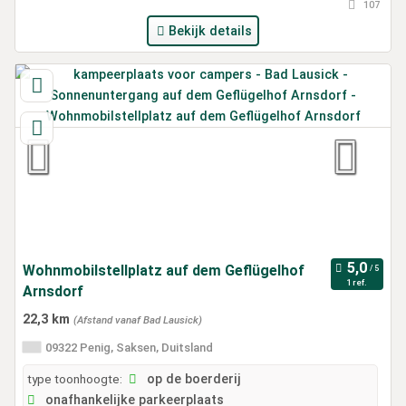
107
Bekijk details
Wohnmobilstellplatz auf dem Geflügelhof
1 ref.
Arnsdorf
22,3 km
(Afstand vanaf Bad Lausick)
09322 Penig, Saksen, Duitsland
type toonhoogte:
op de boerderij
onafhankelijke parkeerplaats