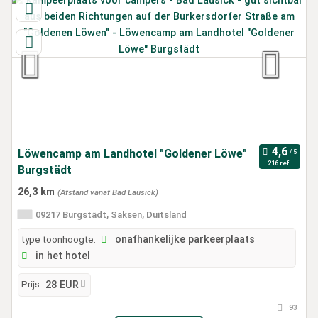
Löwencamp am Landhotel "Goldener Löwe"
216 ref.
Burgstädt
26,3 km
(Afstand vanaf Bad Lausick)
09217 Burgstädt, Saksen, Duitsland
type toonhoogte:
onafhankelijke parkeerplaats
in het hotel
Prijs:
28 EUR
93