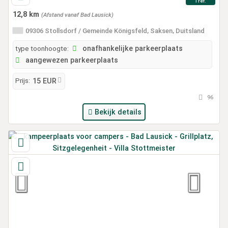
1 ref.
12,8 km
(Afstand vanaf Bad Lausick)
09306 Stollsdorf / Gemeinde Königsfeld, Saksen, Duitsland
type toonhoogte:
onafhankelijke parkeerplaats
aangewezen parkeerplaats
Prijs:
15 EUR
96
Bekijk details