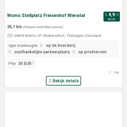
Womo Stellplatz Friesenhof Wieratal
26 ref.
26,1 km
(Afstand vanaf Bad Lausick)
04603 Nobitz OT Wolperndorf, Thüringen, Duitsland
type toonhoogte:
op de boerderij
onafhankelijke parkeerplaats
op privéterrein
Prijs:
30 EUR
108
Bekijk details