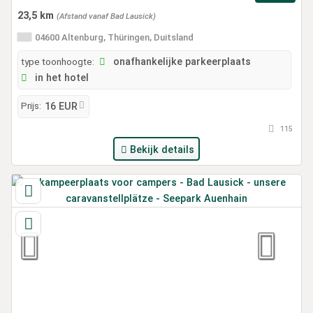
23,5 km
(Afstand vanaf Bad Lausick)
04600 Altenburg, Thüringen, Duitsland
type toonhoogte:
onafhankelijke parkeerplaats
in het hotel
Prijs:
16 EUR
115
Bekijk details