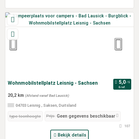
Wohnmobilstellplatz Leisnig - Sachsen
6 ref.
20,2 km
(Afstand vanaf Bad Lausick)
04703 Leisnig , Saksen, Duitsland
Prijs:
type toonhoogte
Geen gegevens beschikbaar
107
Bekijk details