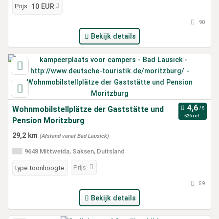
Prijs:
10 EUR
90
Bekijk details
Wohnmobilstellplätze der Gaststätte und
526 ref.
Pension Moritzburg
29,2 km
(Afstand vanaf Bad Lausick)
9648 Mittweida, Saksen, Duitsland
Prijs
type toonhoogte:
59
Bekijk details