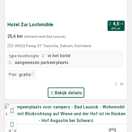
Hotel Zur Lochmühle
410 ref.
25,6 km
(Afstand vanaf Bad Lausick)
09322 Penig OT Tauscha, Saksen, Duitsland
type toonhoogte:
in het hotel
aangewezen parkeerplaats
Prijs:
gratis
95
Bekijk details