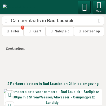
Menu
Camperplaats
in Bad Lausick
0
Filter
Kaart
Nabijheid
sorteer op
Zoekradius:
2
Parkeerplaatsen
in Bad Lausick
en 24
in de omgeving