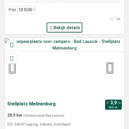
Prijs:
10 EUR
105
Bekijk details
Stellplatz Melinenburg
433 ref.
28,9 km
(Afstand vanaf Bad Lausick)
04347 Leipzig, Saksen, Duitsland