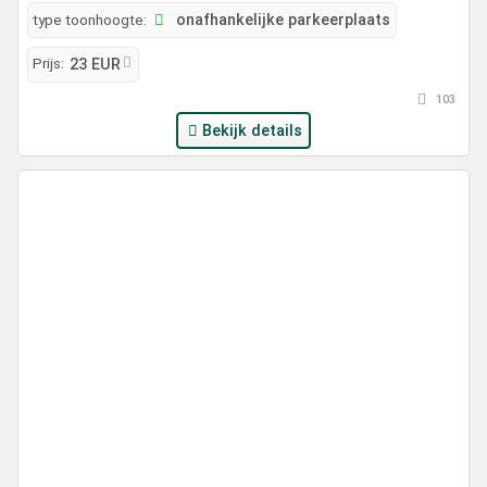
type toonhoogte:
onafhankelijke parkeerplaats
Prijs:
23 EUR
103
Bekijk details