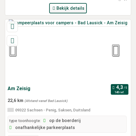
Bekijk details
Am Zeisig
140 ref.
22,6 km
(Afstand vanaf Bad Lausick)
09322 Sachsen - Penig, Saksen, Duitsland
type toonhoogte:
op de boerderij
onafhankelijke parkeerplaats