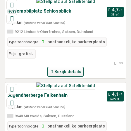
Reisemobilplatz Schlossblick
35 ref.
27,5 km
(Afstand vanaf Bad Lausick)
9212 Limbach-Oberfrohna, Saksen, Duitsland
type toonhoogte:
onafhankelijke parkeerplaats
Prijs:
gratis
30
Bekijk details
Jugendherberge Falkenhain
622 ref.
27,7 km
(Afstand vanaf Bad Lausick)
9648 Mittweida, Saksen, Duitsland
type toonhoogte:
onafhankelijke parkeerplaats