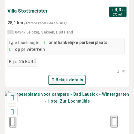
Villa Stottmeister
270 ref.
28,1 km
(Afstand vanaf Bad Lausick)
04347 Leipzig, Saksen, Duitsland
type toonhoogte:
onafhankelijke parkeerplaats
op privéterrein
Prijs:
25 EUR
96
Bekijk details