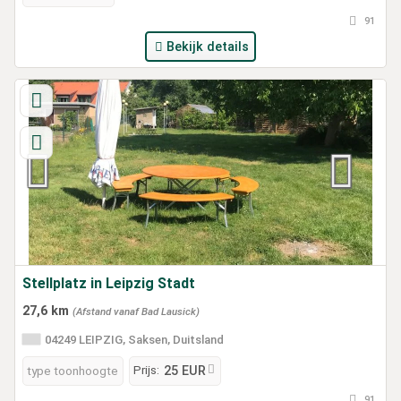
91
Bekijk details
Stellplatz in Leipzig Stadt
27,6 km
(Afstand vanaf Bad Lausick)
04249 LEIPZIG, Saksen, Duitsland
Prijs:
type toonhoogte
25 EUR
91