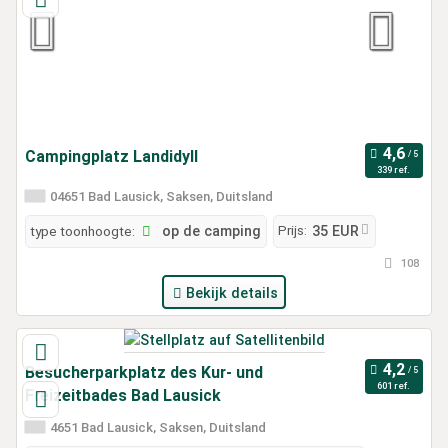
Campingplatz Landidyll
339 ref.
04651 Bad Lausick, Saksen, Duitsland
Prijs:
type toonhoogte:
op de camping
35 EUR
108
Bekijk details
Besucherparkplatz des Kur- und
601 ref.
Freizeitbades Bad Lausick
4651 Bad Lausick, Saksen, Duitsland