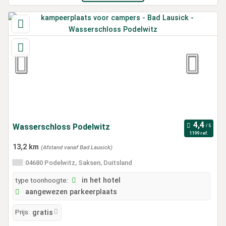
Wasserschloss Podelwitz
1199 ref.
13,2 km
(Afstand vanaf Bad Lausick)
04680 Podelwitz, Saksen, Duitsland
type toonhoogte:
in het hotel
aangewezen parkeerplaats
Prijs:
gratis