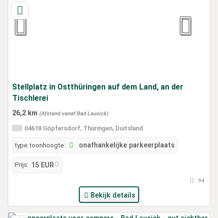
Stellplatz in Ostthüringen auf dem Land, an der
Tischlerei
26,2 km
(Afstand vanaf Bad Lausick)
04618 Göpfersdorf, Thüringen, Duitsland
type toonhoogte:
onafhankelijke parkeerplaats
Prijs:
15 EUR
94
Bekijk details