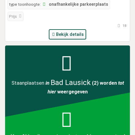
type toonhoogte:
onafhankelijke parkeerplaats
Prijs
18
Bekijk details
Bad Lausick
Staanplaatsen
in
(2)
worden
tot
hier
weergegeven