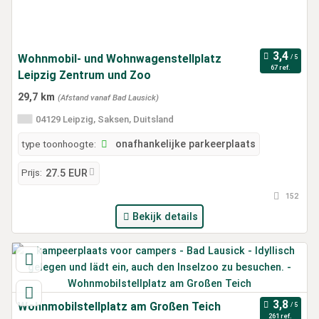
Wohnmobil- und Wohnwagenstellplatz
67 ref.
Leipzig Zentrum und Zoo
29,7 km
(Afstand vanaf Bad Lausick)
04129 Leipzig, Saksen, Duitsland
type toonhoogte:
onafhankelijke parkeerplaats
Prijs:
27.5 EUR
152
Bekijk details
Wohnmobilstellplatz am Großen Teich
261 ref.