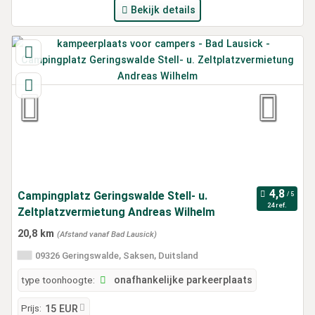
Bekijk details
Campingplatz Geringswalde Stell- u.
24 ref.
Zeltplatzvermietung Andreas Wilhelm
20,8 km
(Afstand vanaf Bad Lausick)
09326 Geringswalde, Saksen, Duitsland
type toonhoogte:
onafhankelijke parkeerplaats
Prijs:
15 EUR