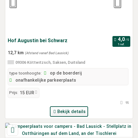
Hof Augustin bei Schwarz
1 ref.
12,7 km
(Afstand vanaf Bad Lausick)
09306 Köttwitzsch, Saksen, Duitsland
type toonhoogte:
op de boerderij
onafhankelijke parkeerplaats
Prijs:
15 EUR
95
Bekijk details