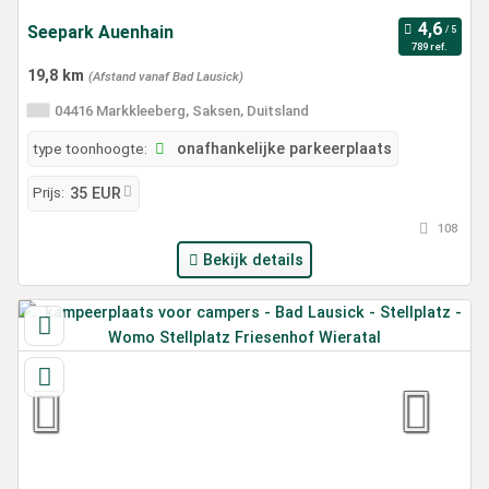
Seepark Auenhain
789 ref.
19,8 km
(Afstand vanaf Bad Lausick)
04416 Markkleeberg, Saksen, Duitsland
type toonhoogte:
onafhankelijke parkeerplaats
Prijs:
35 EUR
108
Bekijk details