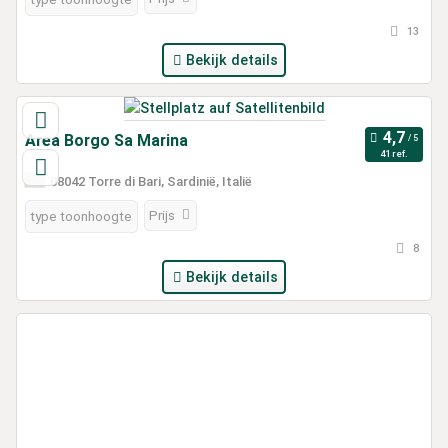
13
Bekijk details
Area Borgo Sa Marina
41 ref.
08042 Torre di Bari, Sardinië, Italië
Prijs
type toonhoogte
8
Bekijk details