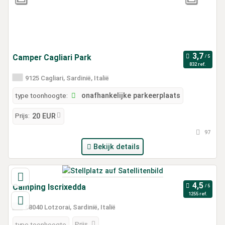
Camper Cagliari Park
832 ref.
9125 Cagliari, Sardinië, Italië
type toonhoogte:
onafhankelijke parkeerplaats
Prijs:
20 EUR
97
Bekijk details
Camping Iscrixedda
1255 ref.
08040 Lotzorai, Sardinië, Italië
Prijs
type toonhoogte