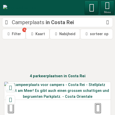
Menu
Camperplaats
in Costa Rei
0
Filter
Kaart
Nabijheid
sorteer op
4
parkeerplaatsen
in Costa Rei