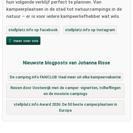
hun volgende verblijf perfect te plannen. Van
kampeerplaatsen in de stad tot natuurcampings in de
natuur – er is voor iedere kampeerliefhebber wat wils.
stellplatz.info op Facebook
stellplatz.info op Instagram
meer over ons
Nieuwste blogposts van Johanna Risse
De camping.info FANCLUB: Haal meer uit elke kampeervakantie
Reizen door Oostenrijk met de camper: vignetten, tolheffingen
en de mooiste campings
stellplatz.info Award 2026: De 50 beste camperplaatsen in
Europa