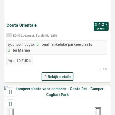
Costa Orientale
390 ref.
8040 Lotzorai, Sardinië, Italië
type toonhoogte:
onafhankelijke parkeerplaats
bij Marina
Prijs:
10 EUR
113
Bekijk details