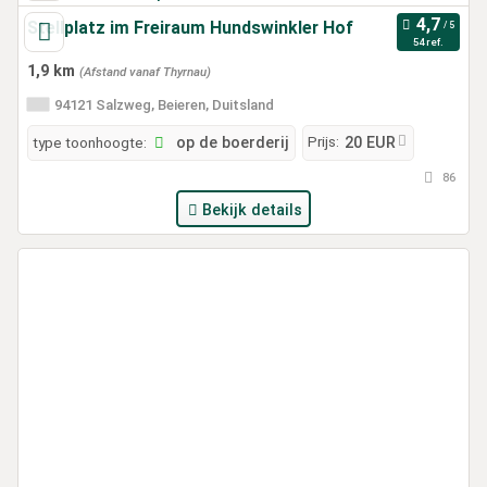
Stellplatz im Freiraum Hundswinkler Hof
54 ref.
1,9 km
(Afstand vanaf Thyrnau)
94121 Salzweg, Beieren, Duitsland
Prijs:
type toonhoogte:
op de boerderij
20 EUR
86
Bekijk details