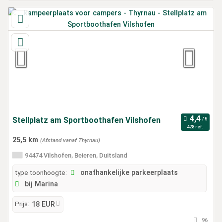
Stellplatz am Sportboothafen Vilshofen
428 ref.
25,5 km
(Afstand vanaf Thyrnau)
94474 Vilshofen, Beieren, Duitsland
type toonhoogte:
onafhankelijke parkeerplaats
bij Marina
Prijs:
18 EUR
96