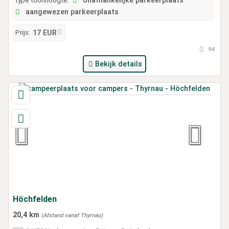
onafhankelijke parkeerplaats
aangewezen parkeerplaats
Prijs:
17 EUR
94
Bekijk details
Höchfelden
20,4 km
(Afstand vanaf Thyrnau)