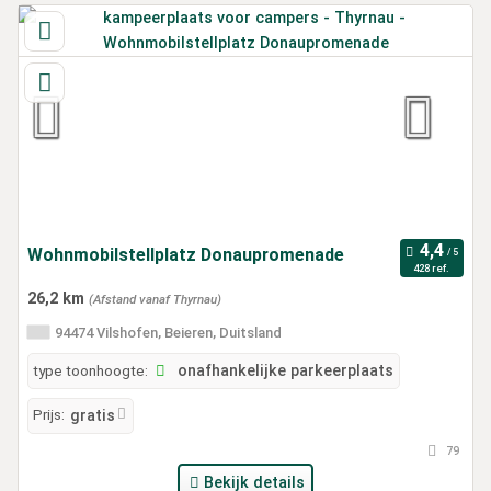
Wohnmobilstellplatz Donaupromenade
428 ref.
26,2 km
(Afstand vanaf Thyrnau)
94474 Vilshofen, Beieren, Duitsland
type toonhoogte:
onafhankelijke parkeerplaats
Prijs:
gratis
79
Bekijk details