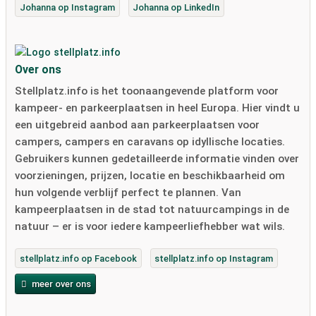
Johanna op Instagram
Johanna op LinkedIn
Over ons
Stellplatz.info is het toonaangevende platform voor
kampeer- en parkeerplaatsen in heel Europa. Hier vindt u
een uitgebreid aanbod aan parkeerplaatsen voor
campers, campers en caravans op idyllische locaties.
Gebruikers kunnen gedetailleerde informatie vinden over
voorzieningen, prijzen, locatie en beschikbaarheid om
hun volgende verblijf perfect te plannen. Van
kampeerplaatsen in de stad tot natuurcampings in de
natuur – er is voor iedere kampeerliefhebber wat wils.
stellplatz.info op Facebook
stellplatz.info op Instagram
meer over ons