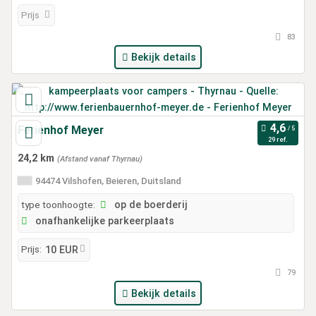
Prijs
83
Bekijk details
Ferienhof Meyer
29 ref.
24,2 km
(Afstand vanaf Thyrnau)
94474 Vilshofen, Beieren, Duitsland
type toonhoogte:
op de boerderij
onafhankelijke parkeerplaats
Prijs:
10 EUR
79
Bekijk details