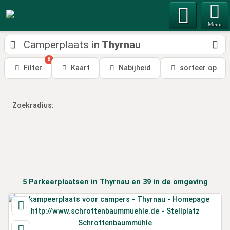
Menu
Camperplaats
in Thyrnau
0
Filter
Kaart
Nabijheid
sorteer op
Zoekradius:
5
Parkeerplaatsen
in Thyrnau
en 39
in de omgeving