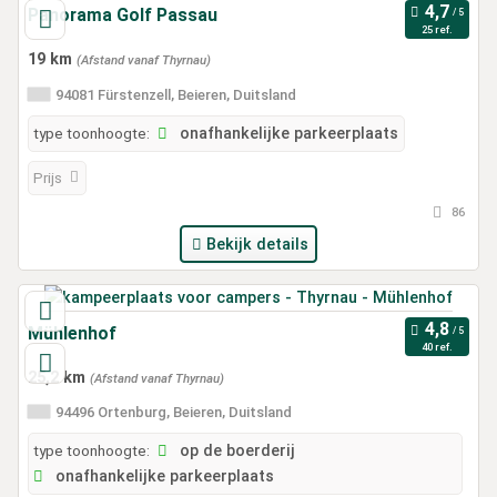
Panorama Golf Passau
25 ref.
19 km
(Afstand vanaf Thyrnau)
94081 Fürstenzell, Beieren, Duitsland
type toonhoogte:
onafhankelijke parkeerplaats
Prijs
86
Bekijk details
Mühlenhof
40 ref.
25,2 km
(Afstand vanaf Thyrnau)
94496 Ortenburg, Beieren, Duitsland
type toonhoogte:
op de boerderij
onafhankelijke parkeerplaats