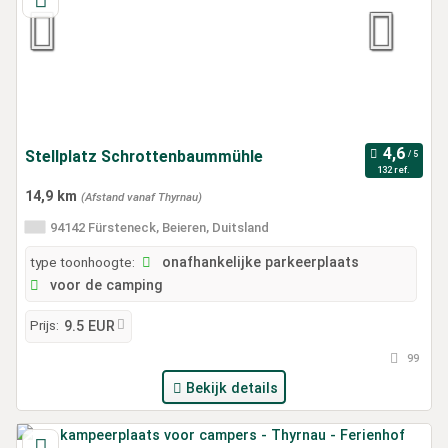
Stellplatz Schrottenbaummühle
132 ref.
14,9 km
(Afstand vanaf Thyrnau)
94142 Fürsteneck, Beieren, Duitsland
type toonhoogte:
onafhankelijke parkeerplaats
voor de camping
Prijs:
9.5 EUR
99
Bekijk details