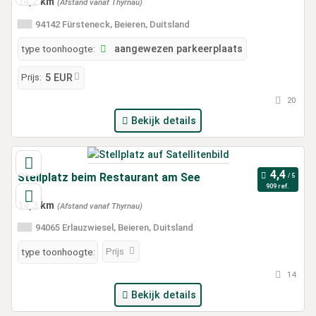
14,2 km
(Afstand vanaf Thyrnau)
94142 Fürsteneck, Beieren, Duitsland
type toonhoogte:
aangewezen parkeerplaats
Prijs:
5 EUR
20
Bekijk details
Stellplatz beim Restaurant am See
909 ref.
14,3 km
(Afstand vanaf Thyrnau)
94065 Erlauzwiesel, Beieren, Duitsland
Prijs
type toonhoogte:
14
Bekijk details