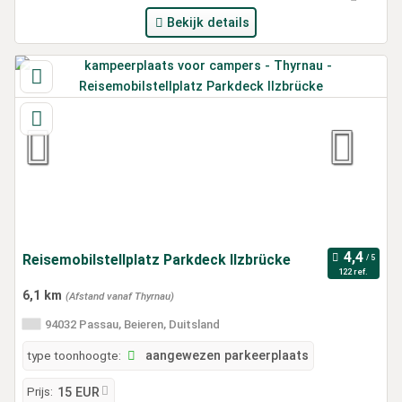
Bekijk details
Reisemobilstellplatz Parkdeck Ilzbrücke
122 ref.
6,1 km
(Afstand vanaf Thyrnau)
94032 Passau, Beieren, Duitsland
type toonhoogte:
aangewezen parkeerplaats
Prijs:
15 EUR