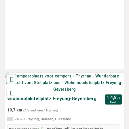
Wohnmobilstellplatz Freyung-Geyersberg
8 ref.
19,7 km
(Afstand vanaf Thyrnau)
94078 Freyung, Beieren, Duitsland
type toonhoogte: