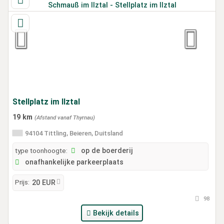
Stellplatz im Ilztal
19 km
(Afstand vanaf Thyrnau)
94104 Tittling, Beieren, Duitsland
type toonhoogte:
op de boerderij
onafhankelijke parkeerplaats
Prijs:
20 EUR
98
Bekijk details