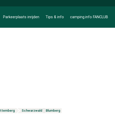
Parkeerplaats inrijden
Tips & info
camping.info FANCLUB
ttemberg
Schwarzwald
Blumberg