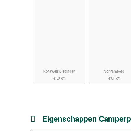
Rottweil-Dietingen
Schramberg
41.0 km
43.1 km
Eigenschappen Camperp