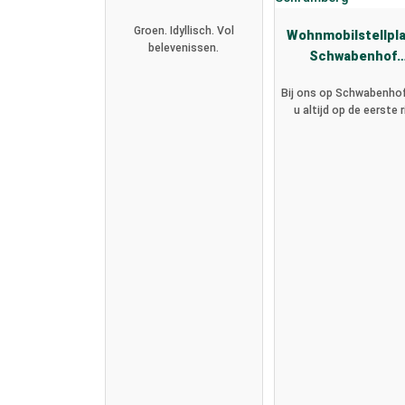
Groen. Idyllisch. Vol
Wohnmobilstellpl
belevenissen.
Schwabenhof
Schramberg
Bij ons op Schwabenhof
u altijd op de eerste ri