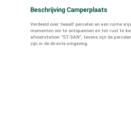
Beschrijving Camperplaats
Verdeeld over twaalf percelen en een ruime vri
momenten om te ontspannen en tot rust te kome
afvoerstation “ST-SAN”, tevens zijn de percelen
zijn in de directe omgeving.