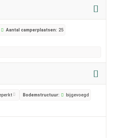
Aantal camperplaatsen:
25
eperkt
Bodemstructuur:
bijgevoegd