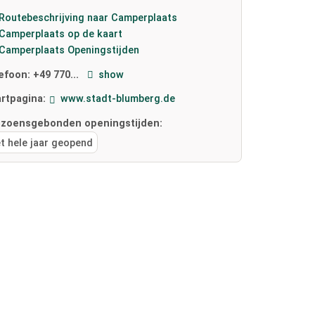
Routebeschrijving naar Camperplaats
Camperplaats op de kaart
Camperplaats Openingstijden
lefoon:
+49 770...
show
artpagina:
www.stadt-blumberg.de
izoensgebonden openingstijden:
t hele jaar geopend