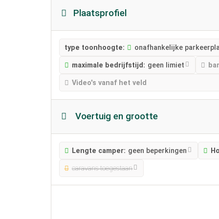
Plaatsprofiel
type toonhoogte:
onafhankelijke parkeerpl
maximale bedrijfstijd:
geen limiet
bar
Video's vanaf het veld
Voertuig en grootte
Lengte camper:
geen beperkingen
Ho
caravans toegestaan