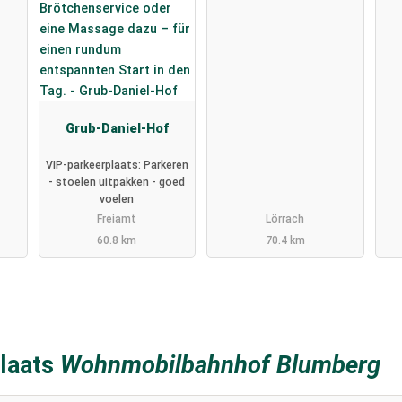
Grub-Daniel-Hof
VIP-parkeerplaats: Parkeren
- stoelen uitpakken - goed
voelen
Freiamt
Lörrach
60.8 km
70.4 km
laats
Wohnmobilbahnhof Blumberg