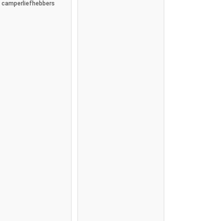
camperliefhebbers