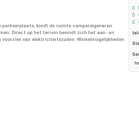
je parkeerplaats, biedt de ruimte campereigenaren
n. Direct op het terrein bevindt zich het aan- en
te
 voorzien van elektriciteitszuilen. Winkelmogelijkheden
St
Se
he