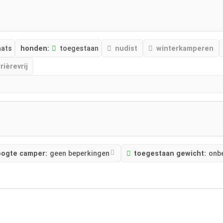
aats
honden:
toegestaan
nudist
winterkamperen
rièrevrij
ogte camper:
geen beperkingen
toegestaan ​​gewicht:
onb