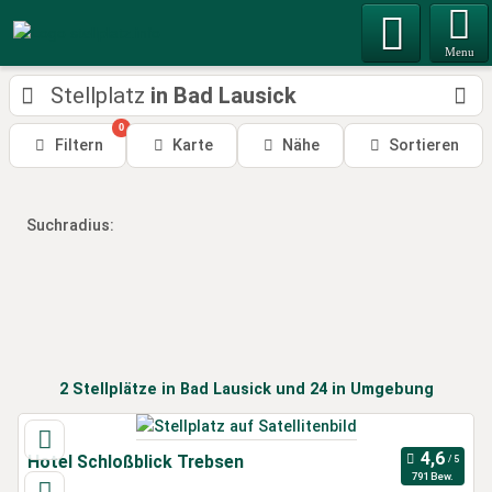
Menu
Stellplatz
in Bad Lausick
0
Filtern
Karte
Nähe
Sortieren
Suchradius:
2
Stellplätze
in Bad Lausick
und 24 in Umgebung
Hotel Schloßblick Trebsen
791 Bew.