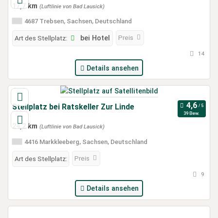
17,7 km
(Luftlinie von Bad Lausick)
4687 Trebsen, Sachsen, Deutschland
Preis
Art des Stellplatz:
bei Hotel
14
Details ansehen
Stellplatz bei Ratskeller Zur Linde
39 Bew.
24,2 km
(Luftlinie von Bad Lausick)
4416 Markkleeberg, Sachsen, Deutschland
Preis
Art des Stellplatz:
9
Details ansehen