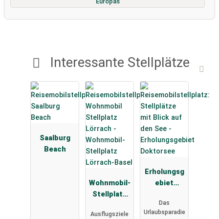
Europas
Interessante Stellplätze
Saalburg
Beach
Erholungsg
Wohnmobil-
ebiet
Stellplatz
Doktorsee
Das
Lörrach-
Urlaubsparadie
Ausflugsziele
Basel