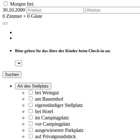
Morgen frei
30.10.2000
0 Zimmer + 0 Gäste
Bitte geben Sie das Alter der Kinder beim Check-in an:
Suchen
Art des Stellplatz
bei Weingut
am Bauernhof
eigenständiger Stellplatz
bei Hotel
im Campingplatz
vor Campingplatz
ausgewiesener Parkplatz
auf Privatgrundstück