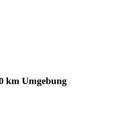
0
km Umgebung