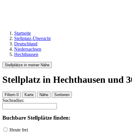
Startseite
Stellplatz-Übersicht
Deutschland
Niedersachsen
Hechthausen
Stellplätze in meiner Nähe
Stellplatz
in Hechthausen
und
3
Filtern
0
Karte
Nähe
Sortieren
Suchradius:
Buchbare Stellplätze finden:
Heute frei