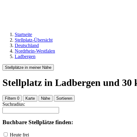
Startseite
Stellplatz-Übersicht
Deutschland
Nordrhein-Westfalen
Ladbergen
Stellplätze in meiner Nähe
Stellplatz
in Ladbergen
und
30
Filtern
0
Karte
Nähe
Sortieren
Suchradius:
Buchbare Stellplätze finden:
Heute frei