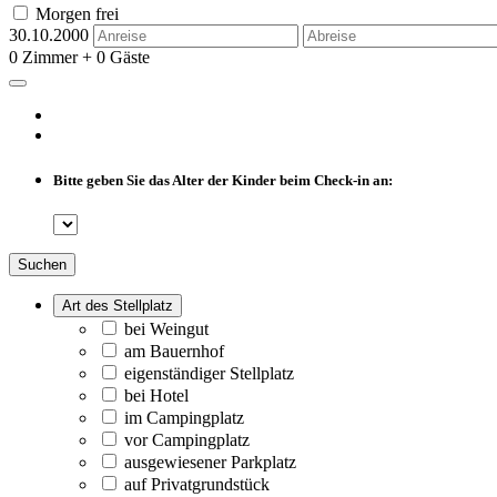
Morgen frei
30.10.2000
0 Zimmer + 0 Gäste
Bitte geben Sie das Alter der Kinder beim Check-in an:
Suchen
Art des Stellplatz
bei Weingut
am Bauernhof
eigenständiger Stellplatz
bei Hotel
im Campingplatz
vor Campingplatz
ausgewiesener Parkplatz
auf Privatgrundstück