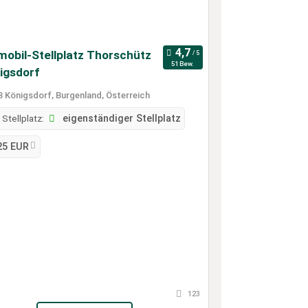
mobil-Stellplatz Thorschütz
51 Bew.
nigsdorf
 Königsdorf, Burgenland, Österreich
 Stellplatz:
eigenständiger Stellplatz
25 EUR
123