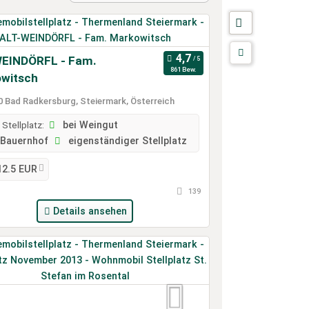
EINDÖRFL - Fam.
861 Bew.
witsch
 Bad Radkersburg, Steiermark, Österreich
 Stellplatz:
bei Weingut
Bauernhof
eigenständiger Stellplatz
12.5 EUR
139
Details ansehen