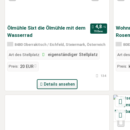
Ölmühle Sixt die Ölmühle mit dem
Wohnm
70 Bew.
Wasserrad
Rosen
8480 Oberrakitsch / Eichfeld, Steiermark, Österreich
8083
Art des Stellplatz:
eigenständiger Stellplatz
Art des
Preis:
Preis:
20 EUR
134
Details ansehen