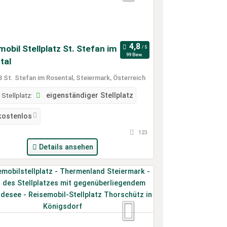
obil Stellplatz St. Stefan im
99 Bew.
tal
 St. Stefan im Rosental, Steiermark, Österreich
 Stellplatz:
eigenständiger Stellplatz
kostenlos
123
Details ansehen