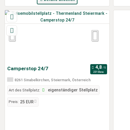
Camperstop 24/7
231 Bew.
8261 Sinabelkirchen, Steiermark, Österreich
Art des Stellplatz:
eigenständiger Stellplatz
Preis:
25 EUR