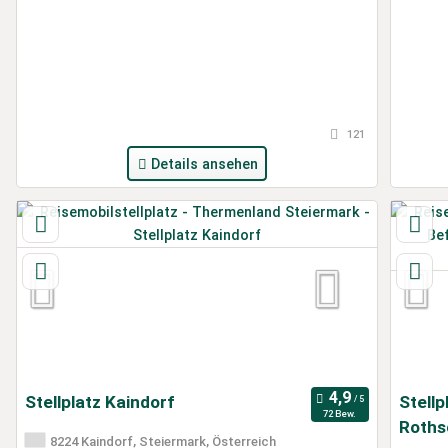
121
Details ansehen
Stellplatz Kaindorf
Stellp
72 Bew.
Roths
8224 Kaindorf, Steiermark, Österreich