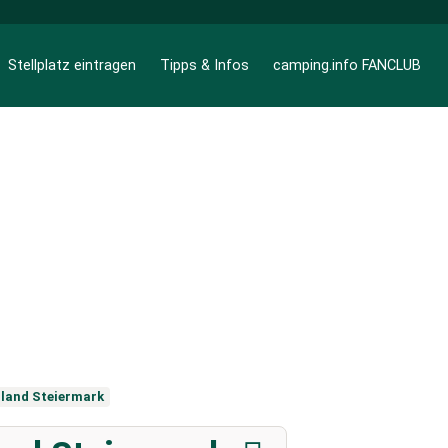
Stellplatz eintragen
Tipps & Infos
camping.info FANCLUB
land Steiermark