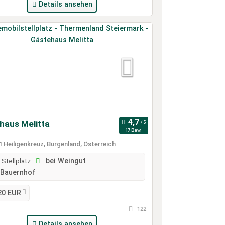
Details ansehen
haus Melitta
17 Bew.
 Heiligenkreuz, Burgenland, Österreich
 Stellplatz:
bei Weingut
Bauernhof
20 EUR
122
Details ansehen