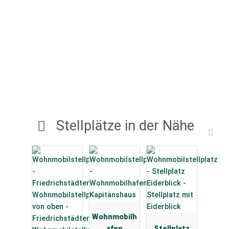
Stellplätze in der Nähe
Wohnmobilh
afen
Stellplatz