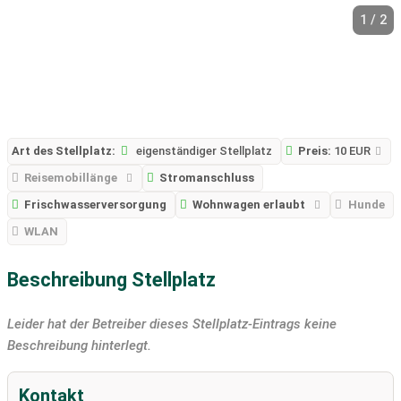
1 / 2
Art des Stellplatz:
eigenständiger Stellplatz
Preis:
10 EUR
Reisemobillänge
Stromanschluss
Frischwasserversorgung
Wohnwagen erlaubt
Hunde
WLAN
Beschreibung Stellplatz
Leider hat der Betreiber dieses Stellplatz-Eintrags keine
Beschreibung hinterlegt.
Kontakt