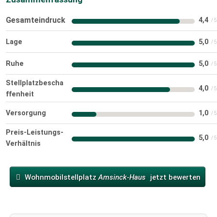
Gesamteindruck
4,4
Lage
5,0
Ruhe
5,0
Stellplatzbescha
4,0
ffenheit
Versorgung
1,0
Preis-Leistungs-
5,0
Verhältnis
Wohnmobilstellplatz
Amsinck-Haus
jetzt bewerten