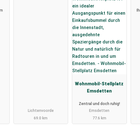
im
I
Wohnmobil-Stellplatz
Emsdetten
Zentral und doch ruhig!
Lichtenvoorde
Emsdetten
69.0 km
77.6 km