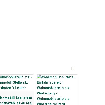
hnmobill Stellplatz
chthafen 't Leuken