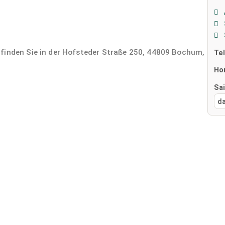
 finden Sie in der Hofsteder Straße 250, 44809 Bochum,
Te
Ho
Sa
d