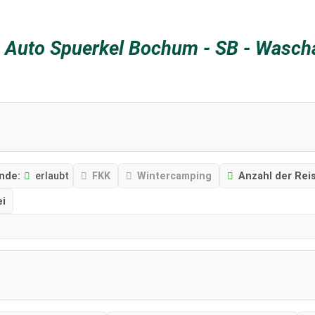
z
Auto Spuerkel Bochum - SB - Wasch
nde:
erlaubt
FKK
Wintercamping
Anzahl der Reis
ei