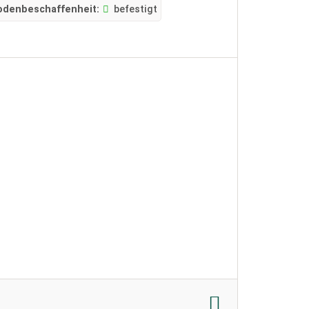
odenbeschaffenheit:
befestigt