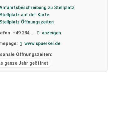
Anfahrtsbeschreibung zu Stellplatz
Stellplatz auf der Karte
Stellplatz Öffnungszeiten
lefon:
+49 234...
anzeigen
mepage:
www.spuerkel.de
isonale Öffnungszeiten:
as ganze Jahr geöffnet