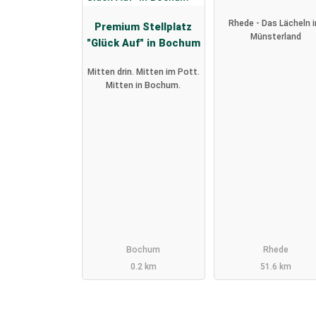
Rhede - Das Lächeln 
Premium Stellplatz
Münsterland
"Glück Auf" in Bochum
Mitten drin. Mitten im Pott.
Mitten in Bochum.
Bochum
Rhede
0.2 km
51.6 km