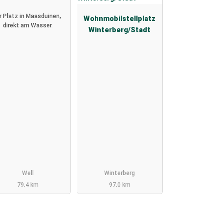
hr Platz in Maasduinen,
Wohnmobilstellplatz
direkt am Wasser.
Winterberg/Stadt
Well
Winterberg
79.4 km
97.0 km