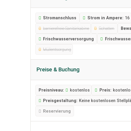
Stromanschluss
Strom in Ampere:
16
barrierefreie Sanitärkabine
Schatten
Bewa
Frischwasserversorgung
Frischwasse
Müllentsorgung
Preise & Buchung
Preisniveau:
kostenlos
Preis:
kostenlo
Preisgestaltung:
Keine kostenlosen Stellpl
Reservierung