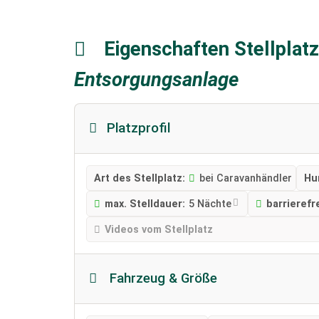
Eigenschaften Stellplat
Entsorgungsanlage
Platzprofil
Art des Stellplatz:
bei Caravanhändler
Hu
max. Stelldauer:
5 Nächte
barrierefr
Videos vom Stellplatz
Fahrzeug & Größe