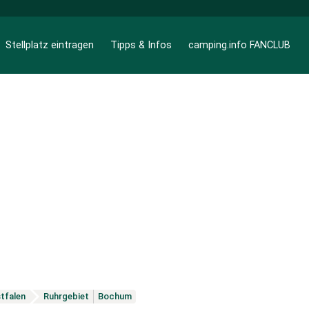
Stellplatz eintragen
Tipps & Infos
camping.info FANCLUB
tfalen
Ruhrgebiet
Bochum