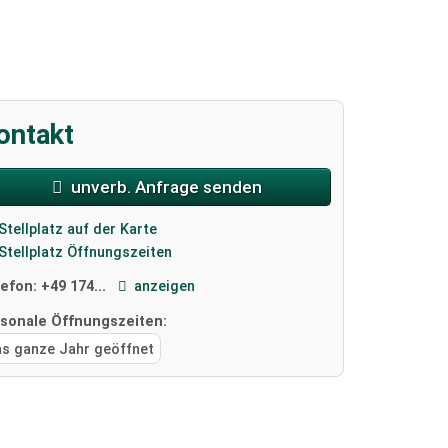
2 / 2
ontakt
unverb. Anfrage senden
Stellplatz auf der Karte
Stellplatz Öffnungszeiten
lefon:
+49 174...
anzeigen
isonale Öffnungszeiten:
as ganze Jahr geöffnet