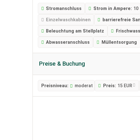
Stromanschluss
Strom in Ampere:
10
Einzelwaschkabinen
barrierefreie Sa
Beleuchtung am Stellplatz
Frischwas
Abwasseranschluss
Müllentsorgung
Preise & Buchung
Preisniveau:
moderat
Preis:
15 EUR