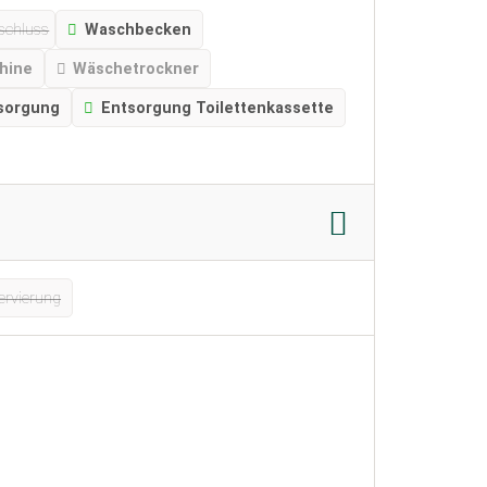
schluss
Waschbecken
hine
Wäschetrockner
sorgung
Entsorgung Toilettenkassette
ervierung