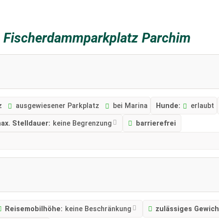
z
Fischerdammparkplatz Parchim
z
ausgewiesener Parkplatz
bei Marina
Hunde:
erlaubt
ax. Stelldauer:
keine Begrenzung
barrierefrei
Reisemobilhöhe:
keine Beschränkung
zulässiges Gewich