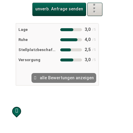
unverb. Anfrage senden
3,0
Lage
4,0
Ruhe
2,5
Stellplatzbeschaffenheit
3,0
Versorgung
alle Bewertungen anzeigen