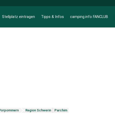
Stellplatz eintragen
Tipps & Infos
camping.info FANCLUB
Vorpommern
Region Schwerin
Parchim