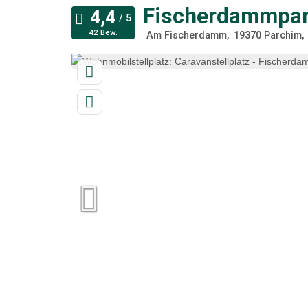
Fischerdammpar
42 Bew.
Am Fischerdamm
19370
Parchim