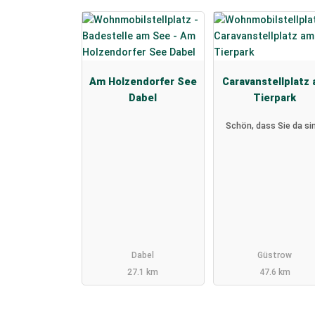
Am Holzendorfer See
Caravanstellplatz
Dabel
Tierpark
Schön, dass Sie da si
Dabel
Güstrow
27.1 km
47.6 km