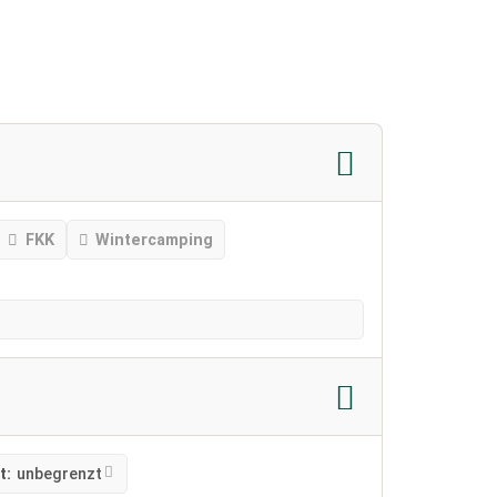
FKK
Wintercamping
t:
unbegrenzt