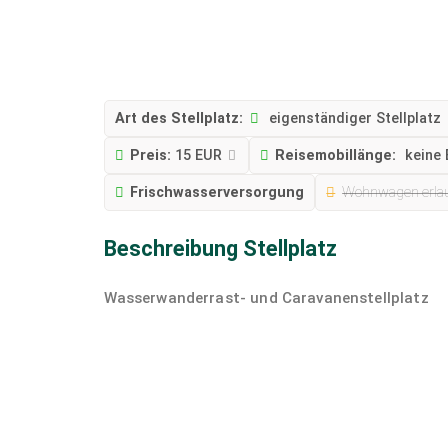
Art des Stellplatz:
eigenständiger Stellplatz
Preis:
15 EUR
Reisemobillänge:
keine
Frischwasserversorgung
Wohnwagen erla
Beschreibung Stellplatz
Wasserwanderrast- und Caravanenstellplatz