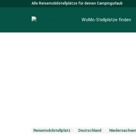
Alle Reisemobilstellplätze für deinen Campingurlaub
WoMo-Stellplätze finden
Reisemobilstellplatz
Deutschland
Niedersachse