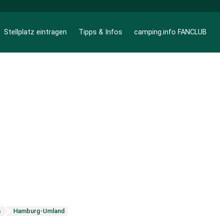
Stellplatz eintragen
Tipps & Infos
camping.info FANCLUB
n
Hamburg-Umland