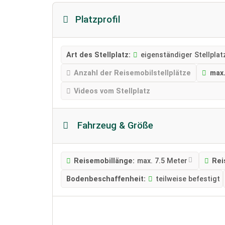
Platzprofil
Art des Stellplatz:
eigenständiger Stellplat
Anzahl der Reisemobilstellplätze
max.
Videos vom Stellplatz
Fahrzeug & Größe
Reisemobillänge:
max. 7.5 Meter
Rei
Bodenbeschaffenheit:
teilweise befestigt