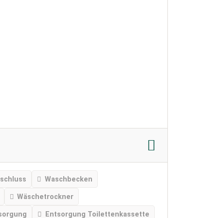
schluss
Waschbecken
Wäschetrockner
sorgung
Entsorgung Toilettenkassette