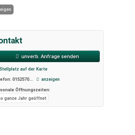
zeigen
2 / 4
ontakt
unverb. Anfrage senden
Stellplatz auf der Karte
lefon:
0152570...
anzeigen
isonale Öffnungszeiten:
as ganze Jahr geöffnet