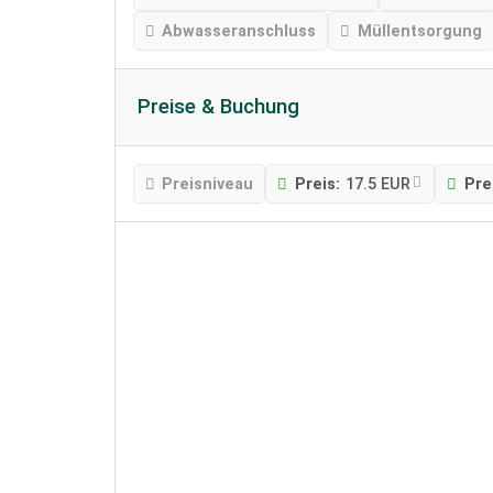
Abwasseranschluss
Müllentsorgung
Preise & Buchung
Preisniveau
Preis:
17.5 EUR
Pre