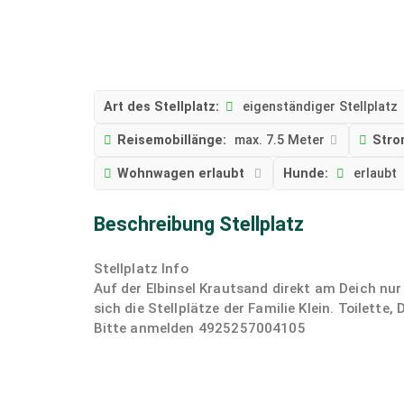
Art des Stellplatz:
eigenständiger Stellplatz
Reisemobillänge:
max. 7.5 Meter
Stro
Wohnwagen erlaubt
Hunde:
erlaubt
Beschreibung Stellplatz
Stellplatz Info
Auf der Elbinsel Krautsand direkt am Deich nu
sich die Stellplätze der Familie Klein. Toilett
Bitte anmelden 4925257004105