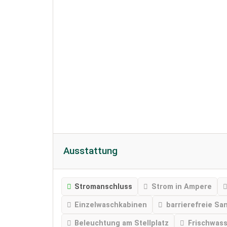
Ausstattung
Stromanschluss
Strom in Ampere
Einzelwaschkabinen
barrierefreie Sa
Beleuchtung am Stellplatz
Frischwas