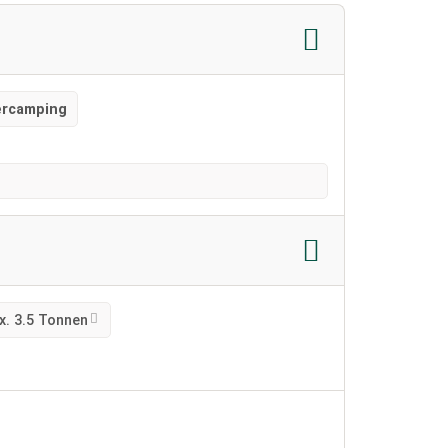
ercamping
x. 3.5 Tonnen