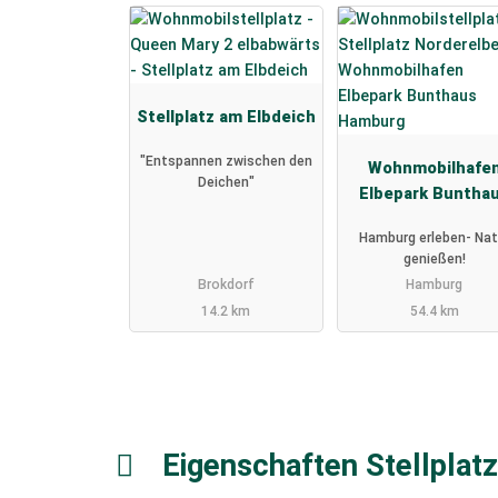
Stellplatz am Elbdeich
"Entspannen zwischen den
Wohnmobilhafe
Deichen"
Elbepark Buntha
Hamburg
Hamburg erleben- Nat
genießen!
Brokdorf
Hamburg
14.2 km
54.4 km
Eigenschaften Stellplat