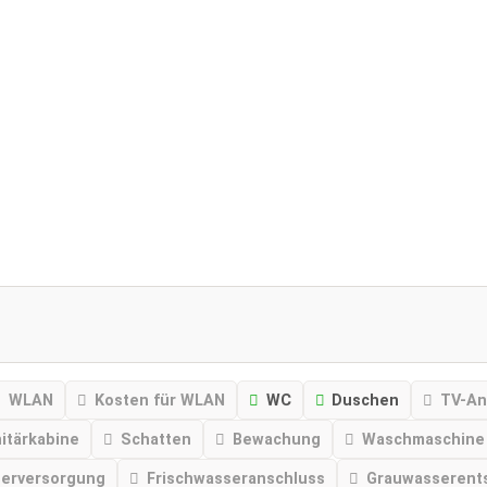
WLAN
Kosten für WLAN
WC
Duschen
TV-An
nitärkabine
Schatten
Bewachung
Waschmaschine
serversorgung
Frischwasseranschluss
Grauwasserent