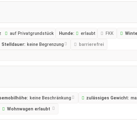
z
auf Privatgrundstück
Hunde:
erlaubt
FKK
Wint
 Stelldauer:
keine Begrenzung
barrierefrei
semobilhöhe:
keine Beschränkung
zulässiges Gewicht:
ma
Wohnwagen erlaubt