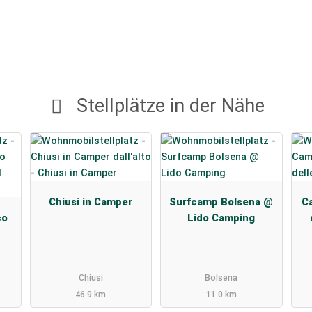
Stellplätze in der Nähe
Chiusi in Camper
Surfcamp Bolsena @
C
co
Lido Camping
Chiusi
Bolsena
46.9 km
11.0 km