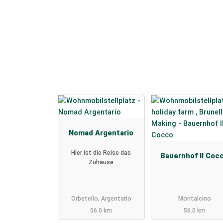
Nomad Argentario
Hier ist die Reise das
Bauernhof Il Coc
Zuhause
Orbetello, Argentario
Montalcino
56.0 km
56.0 km