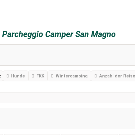
z
Parcheggio Camper San Magno
z
Hunde
FKK
Wintercamping
Anzahl der Reise