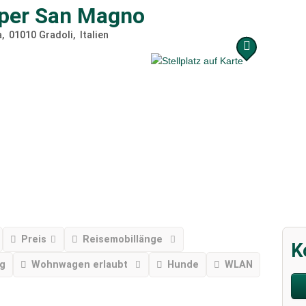
per San Magno
a
01010
Gradoli
Italien
Preis
Reisemobillänge
K
ng
Wohnwagen erlaubt
Hunde
WLAN