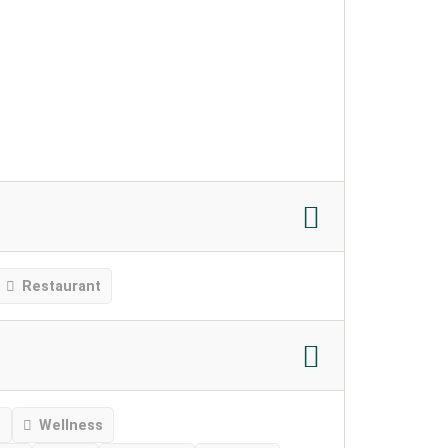
Restaurant
e
Wellness