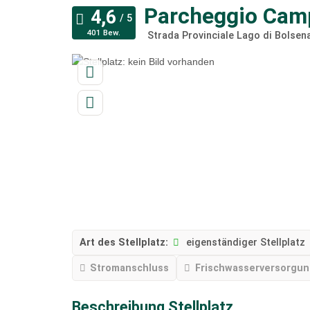
Parcheggio Cam
401 Bew.
Strada Provinciale Lago di Bolsen
Art des Stellplatz:
eigenständiger Stellplatz
Stromanschluss
Frischwasserversorgu
Beschreibung Stellplatz