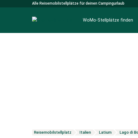
Alle Reisemobilstellplätze für deinen Campingurlaub
WoMo-Stellplätze finden
Reisemobilstellplatz
Italien
Latium
Lago di B