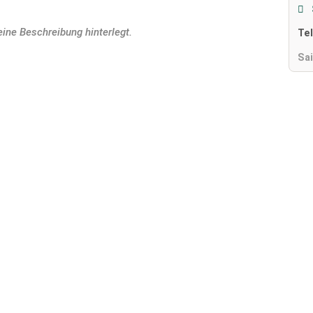
eine Beschreibung hinterlegt.
Te
Sa