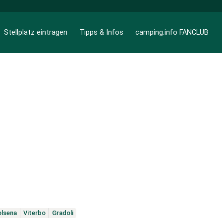
Stellplatz eintragen
Tipps & Infos
camping.info FANCLUB
olsena
Viterbo
Gradoli