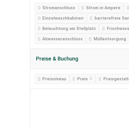
Stromanschluss
Strom in Ampere
Einzelwaschkabinen
barrierefreie Sa
Beleuchtung am Stellplatz
Frischwas
Abwasseranschluss
Müllentsorgung
Preise & Buchung
Preisniveau
Preis
Preisgestal