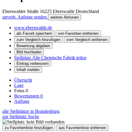
Eberswalder Straße
16225
Eberswalde
Deutschland
unverb. Anfrage senden
weitere Aktionen
www.eberswalde.de
als Favorit speichern
von Favoriten entfernen
zum Vergleich hinzufügen
vom Vergleich entfernen
Bewertung abgeben
Bild hochladen
Stellplatz Alte Chemische Fabrik teilen
Eintrag verbessern
Inhalt melden
Übersicht
Lage
Fotos
0
Bewertungen
0
Anfrage
alle Stellplätze in Brandenburg
zur Stellplatz Suche
zu Favoritenliste hinzufügen
aus Favoritenliste entfernen