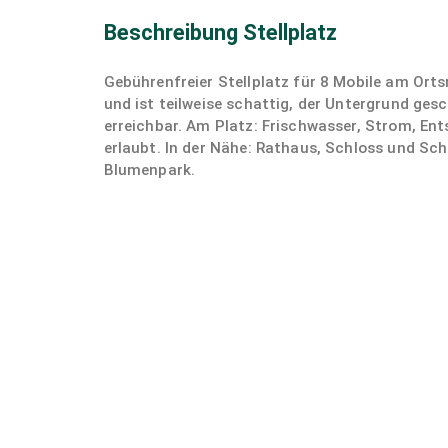
Beschreibung Stellplatz
Gebührenfreier Stellplatz für 8 Mobile am Ortsr
und ist teilweise schattig, der Untergrund ges
erreichbar. Am Platz: Frischwasser, Strom, E
erlaubt. In der Nähe: Rathaus, Schloss und Sc
Blumenpark.