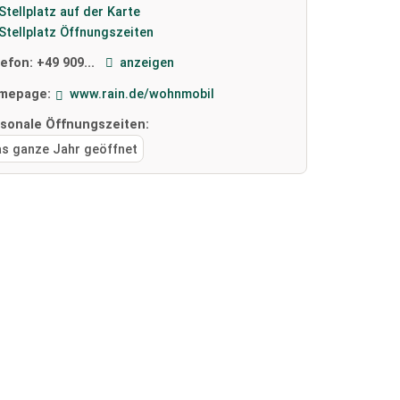
Stellplatz auf der Karte
Stellplatz Öffnungszeiten
lefon:
+49 909...
anzeigen
mepage:
www.rain.de/wohnmobil
isonale Öffnungszeiten:
as ganze Jahr geöffnet