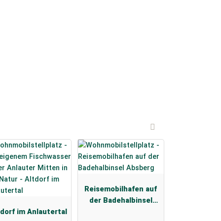
Reisemobilhafen auf
der Badehalbinsel
tdorf im Anlautertal
Absberg