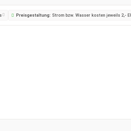
s
Preisgestaltung:
Strom bzw. Wasser kosten jeweils 2,- E