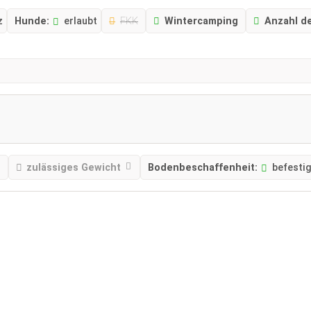
z
Hunde:
erlaubt
FKK
Wintercamping
Anzahl de
zulässiges Gewicht
Bodenbeschaffenheit:
befestig