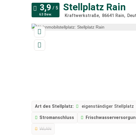
Stellplatz Rain
63 Bew.
Kraftwerkstraße
86641
Rain
Deu
Art des Stellplatz:
eigenständiger Stellplatz
Stromanschluss
Frischwasserversorgu
WLAN