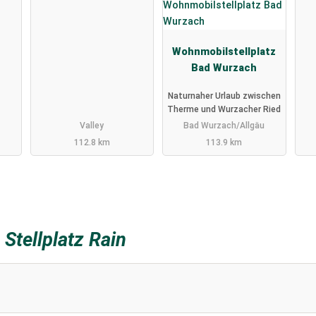
nd
Wohnmobilstellplatz
Bad Wurzach
Naturnaher Urlaub zwischen
Therme und Wurzacher Ried
Valley
Bad Wurzach/Allgäu
112.8 km
113.9 km
z
Stellplatz Rain