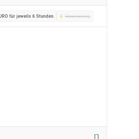
URO für jeweils 6 Stunden.
Reservierung