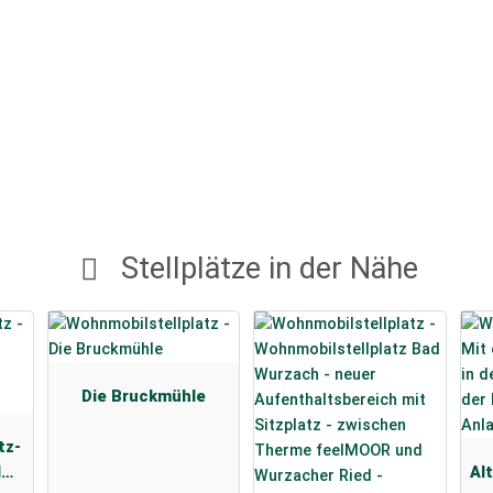
Stellplätze in der Nähe
Die Bruckmühle
tz-
l
Al