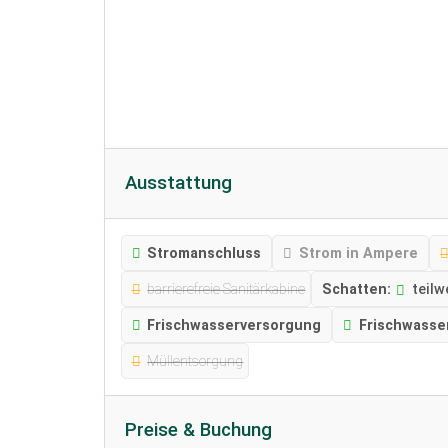
Ausstattung
Stromanschluss
Strom in Ampere
barrierefreie Sanitärkabine
Schatten:
teilw
Frischwasserversorgung
Frischwasse
Müllentsorgung
Preise & Buchung