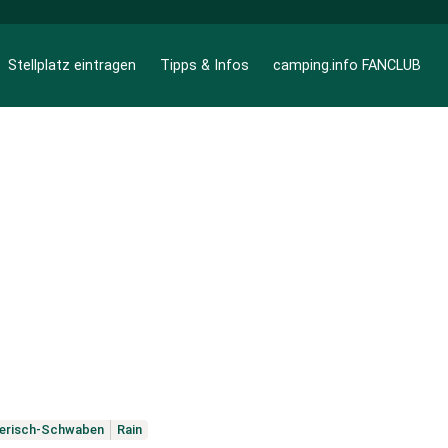
Stellplatz eintragen
Tipps & Infos
camping.info FANCLUB
erisch-Schwaben
Rain