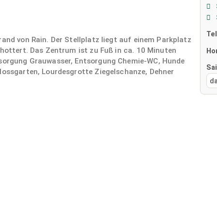
Te
and von Rain. Der Stellplatz liegt auf einem Parkplatz
chottert. Das Zentrum ist zu Fuß in ca. 10 Minuten
Ho
ntsorgung Grauwasser, Entsorgung Chemie-WC, Hunde
Sa
hlossgarten, Lourdesgrotte Ziegelschanze, Dehner
d