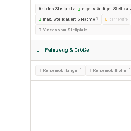
Art des Stellplatz:
eigenständiger Stellplat
max. Stelldauer:
5 Nächte
barrierefrei
Videos vom Stellplatz
Fahrzeug & Größe
Reisemobillänge
Reisemobilhöhe