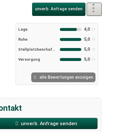
unverb. Anfrage senden
4,0
Lage
5,0
Ruhe
5,0
Stellplatzbeschaffenheit
5,0
Versorgung
alle Bewertungen anzeigen
ontakt
unverb. Anfrage senden