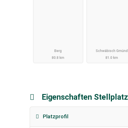
Schwäbisch Gmü
Berg
Schwäbisch Gmünd
80.8 km
81.0 km
Eigenschaften Stellplat
Platzprofil