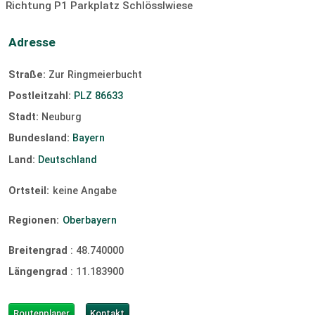
Richtung P1 Parkplatz Schlösslwiese
Adresse
Straße:
Zur Ringmeierbucht
Postleitzahl:
PLZ 86633
Stadt:
Neuburg
Bundesland:
Bayern
Land:
Deutschland
Ortsteil:
keine Angabe
Regionen:
Oberbayern
Breitengrad
:
48.740000
Längengrad
:
11.183900
Routenplaner
Kontakt