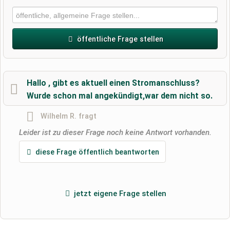
öffentliche Frage stellen
Vorname
Hallo , gibt es aktuell einen Stromanschluss?
Wurde schon mal angekündigt,war dem nicht so.
Name
Wilhelm R.
fragt
Leider ist zu dieser Frage noch keine Antwort vorhanden.
E-Mail-Adresse (wird nicht veröffentlicht)
diese Frage öffentlich beantworten
jetzt eigene Frage stellen
Hiermit akzeptiere ich die
AGB
.