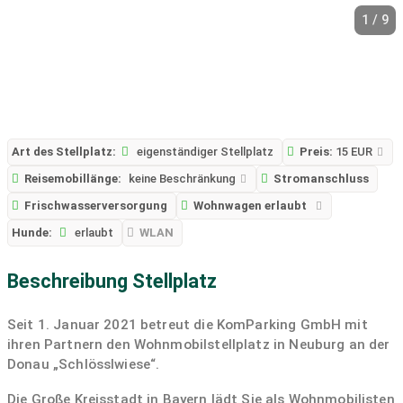
1 / 9
Art des Stellplatz:
eigenständiger Stellplatz
Preis:
15 EUR
Reisemobillänge:
keine Beschränkung
Stromanschluss
Frischwasserversorgung
Wohnwagen erlaubt
Hunde:
erlaubt
WLAN
Beschreibung Stellplatz
Seit 1. Januar 2021 betreut die KomParking GmbH mit
ihren Partnern den Wohnmobilstellplatz in Neuburg an der
Donau „Schlösslwiese“.
Die Große Kreisstadt in Bayern lädt Sie als Wohnmobilisten