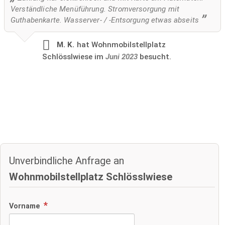
Verständliche Menüführung. Stromversorgung mit
Guthabenkarte. Wasserver- / -Entsorgung etwas abseits
M. K.
hat Wohnmobilstellplatz
Schlösslwiese im
Juni 2023
besucht.
Unverbindliche Anfrage an
Wohnmobilstellplatz Schlösslwiese
Vorname