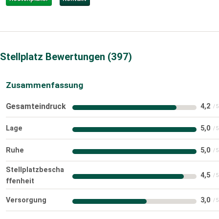
Stellplatz Bewertungen
397
Zusammenfassung
Gesamteindruck
4,2
Lage
5,0
Ruhe
5,0
Stellplatzbescha
4,5
ffenheit
Versorgung
3,0