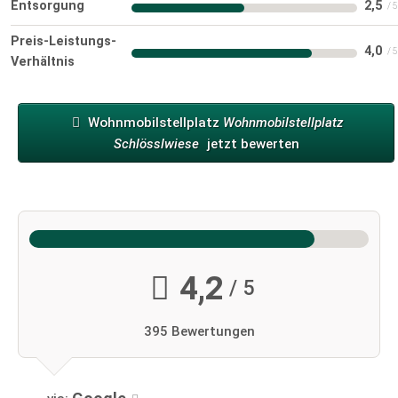
Entsorgung
2,5
Preis-Leistungs-
4,0
Verhältnis
Wohnmobilstellplatz
Wohnmobilstellplatz
Schlösslwiese
jetzt bewerten
4,2
/ 5
395 Bewertungen