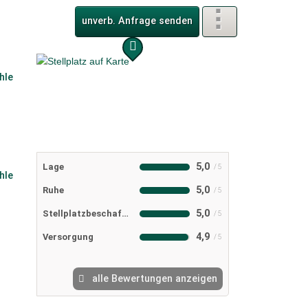
unverb. Anfrage senden
5,0
Lage
5,0
Ruhe
5,0
Stellplatzbeschaffenheit
4,9
Versorgung
alle Bewertungen anzeigen