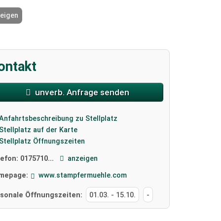
zeigen
2 / 9
ontakt
unverb. Anfrage senden
Anfahrtsbeschreibung zu Stellplatz
Stellplatz auf der Karte
Stellplatz Öffnungszeiten
lefon:
0175710...
anzeigen
mepage:
www.stampfermuehle.com
isonale Öffnungszeiten:
01.03.
-
15.10.
-