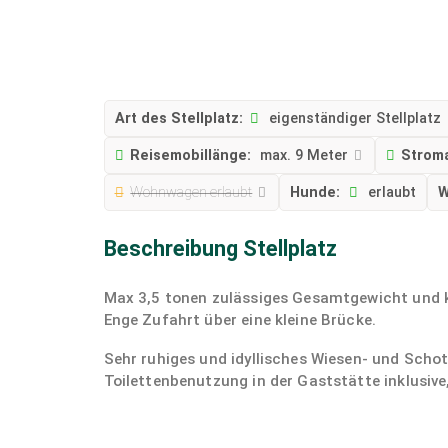
Art des Stellplatz:
eigenständiger Stellplatz
Reisemobillänge:
max. 9 Meter
Strom
Wohnwagen erlaubt
Hunde:
erlaubt
W
Beschreibung Stellplatz
Max 3,5 tonen zulässiges Gesamtgewicht und 
Enge Zufahrt über eine kleine Brücke.
Sehr ruhiges und idyllisches Wiesen- und Scho
Toilettenbenutzung in der Gaststätte inklusiv