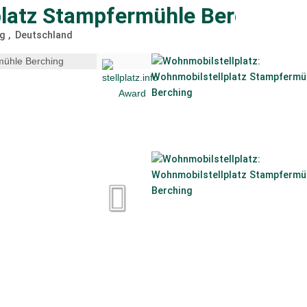
latz Stampfermühle Berching
ng
Deutschland