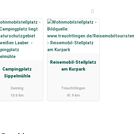
Reisemobil-Stellplatz
Campingplatz
am Kurpark
Sippelmühle
Deining
Treuchtlingen
10.6 km
41.9 km