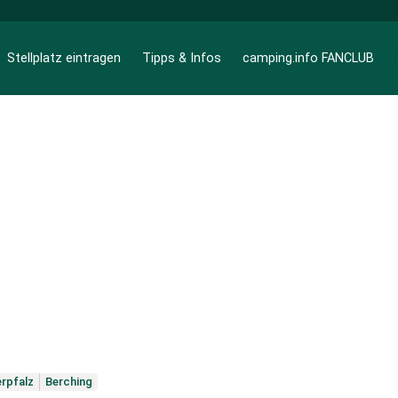
Stellplatz eintragen
Tipps & Infos
camping.info FANCLUB
rpfalz
Berching