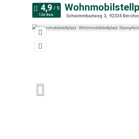
Wohnmobilstellp
126 Bew.
Schwimmbadweg 3
92334
Berchi