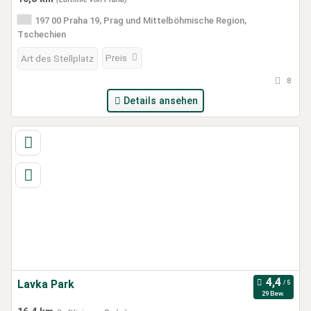
197 00 Praha 19, Prag und Mittelböhmische Region,
Tschechien
Preis
Art des Stellplatz
8
Details ansehen
Lavka Park
29 Bew.