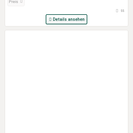
Preis
55
Details ansehen