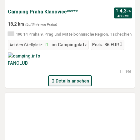
Camping Praha Klanovice*****
489 Bew.
18,2 km
(Luftlinie von Praha)
190 14 Praha 9, Prag und Mittelböhmische Region, Tschechien
Preis:
Art des Stellplatz:
im Campingplatz
36 EUR
196
Details ansehen