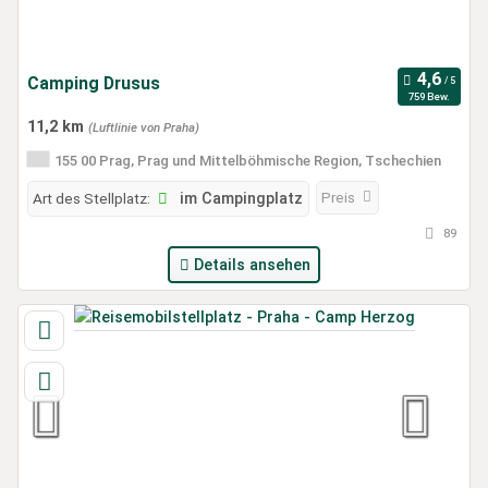
Camping Drusus
759 Bew.
11,2 km
(Luftlinie von Praha)
155 00 Prag, Prag und Mittelböhmische Region, Tschechien
Preis
Art des Stellplatz:
im Campingplatz
89
Details ansehen