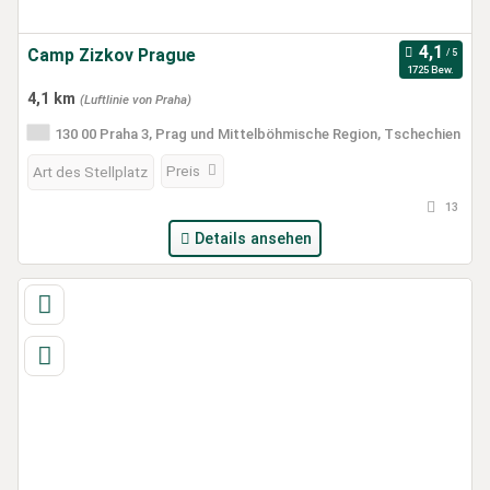
Camp Zizkov Prague
1725 Bew.
4,1 km
(Luftlinie von Praha)
130 00 Praha 3, Prag und Mittelböhmische Region, Tschechien
Preis
Art des Stellplatz
13
Details ansehen