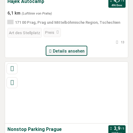
Hajek Autocamp
496 Bew.
6,1 km
(Luftlinie von Praha)
171 00 Prag, Prag und Mittelböhmische Region, Tschechien
Preis
Art des Stellplatz
13
Details ansehen
Nonstop Parking Prague