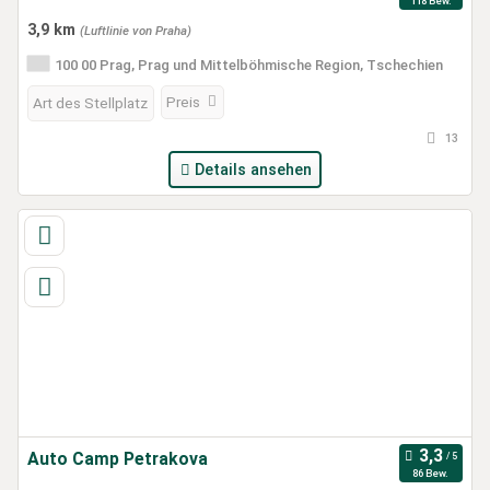
118 Bew.
3,9 km
(Luftlinie von Praha)
100 00 Prag, Prag und Mittelböhmische Region, Tschechien
Preis
Art des Stellplatz
13
Details ansehen
Auto Camp Petrakova
86 Bew.