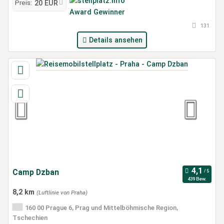
Preis:
20 EUR
131
Details ansehen
Camp Dzban
439 Bew.
8,2 km
(Luftlinie von Praha)
160 00 Prague 6, Prag und Mittelböhmische Region,
Tschechien