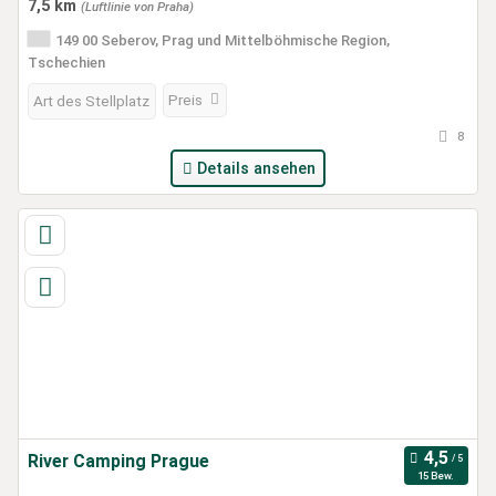
7,5 km
(Luftlinie von Praha)
149 00 Seberov, Prag und Mittelböhmische Region,
Tschechien
Preis
Art des Stellplatz
8
Details ansehen
River Camping Prague
15 Bew.