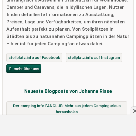
umfangreiche Auswahl an Stellplätzen für Wohnmobile,
Camper und Caravans, die in idyllischen Lagen. Nutzer
finden detaillierte Informationen zu Ausstattung,
Preisen, Lage und Verfügbarkeiten, um ihren nächsten
Aufenthalt perfekt zu planen. Von Stellplätzen in
Städten bis zu naturnahen Campingplätzen in der Natur
– hier ist für jeden Campingfan etwas dabei.
stellplatz.info auf Facebook
stellplatz.info auf Instagram
mehr über uns
Neueste Blogposts von Johanna Risse
Der camping.info FANCLUB: Mehr aus jedem Campingurlaub
herausholen
Mit dem Wohnmobil durch Österreich: Vignette, Maut und die
schönsten Stellplätze