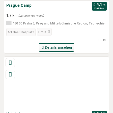
Prague Camp
1305 Bew.
1,7 km
(Luftlinie von Praha)
150 00 Praha 5, Prag und Mittelböhmische Region, Tschechien
Preis
Art des Stellplatz
13
Details ansehen