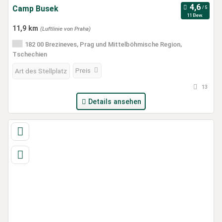
Camp Busek
11 Bew.
11,9 km
(Luftlinie von Praha)
182 00 Brezineves, Prag und Mittelböhmische Region,
Tschechien
Preis
Art des Stellplatz
13
Details ansehen