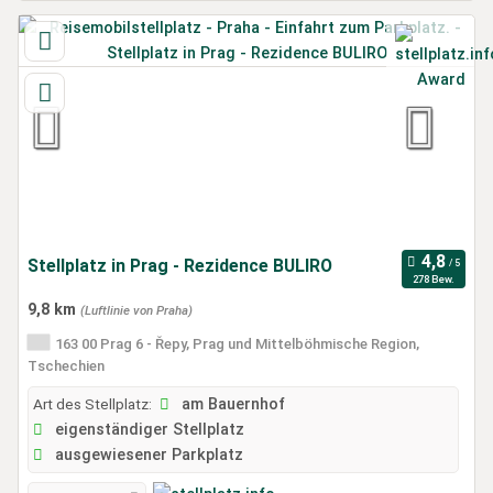
Stellplatz in Prag - Rezidence BULIRO
278 Bew.
9,8 km
(Luftlinie von Praha)
163 00 Prag 6 - Řepy, Prag und Mittelböhmische Region,
Tschechien
Art des Stellplatz:
am Bauernhof
eigenständiger Stellplatz
ausgewiesener Parkplatz