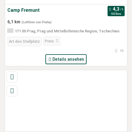
Camp Fremunt
150 Bew.
6,1 km
(Luftlinie von Praha)
171 00 Prag, Prag und Mittelböhmische Region, Tschechien
Preis
Art des Stellplatz
13
Details ansehen