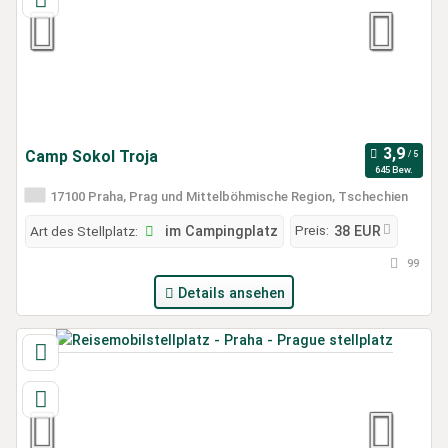
Camp Sokol Troja
645 Bew.
17100 Praha, Prag und Mittelböhmische Region, Tschechien
Preis:
Art des Stellplatz:
im Campingplatz
38 EUR
99
Details ansehen