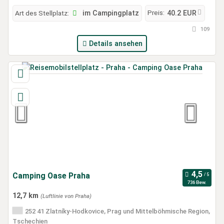
Preis:
Art des Stellplatz:
im Campingplatz
40.2 EUR
109
Details ansehen
Camping Oase Praha
736 Bew.
12,7 km
(Luftlinie von Praha)
252 41 Zlatníky-Hodkovice, Prag und Mittelböhmische Region,
Tschechien