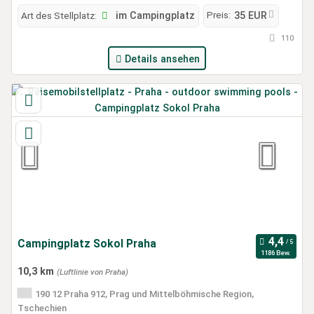
Preis:
Art des Stellplatz:
im Campingplatz
35 EUR
110
Details ansehen
Campingplatz Sokol Praha
1186 Bew.
10,3 km
(Luftlinie von Praha)
190 12 Praha 912, Prag und Mittelböhmische Region,
Tschechien