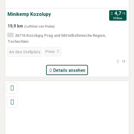
Minikemp Kozolupy
10 Bew.
19,9 km
(Luftlinie von Praha)
26716 Kozolupy, Prag und Mittelböhmische Region,
Tschechien
Preis
Art des Stellplatz
13
Details ansehen