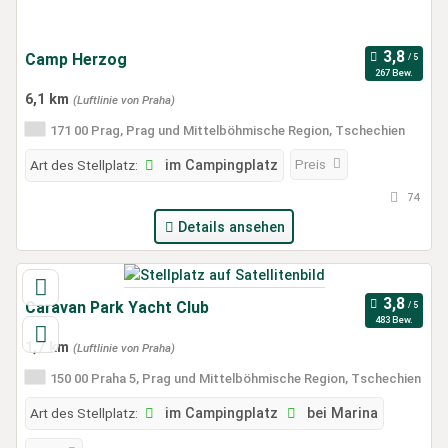
Camp Herzog
267 Bew.
6,1 km
(Luftlinie von Praha)
171 00 Prag, Prag und Mittelböhmische Region, Tschechien
Preis
Art des Stellplatz:
im Campingplatz
74
Details ansehen
Caravan Park Yacht Club
483 Bew.
1,7 km
(Luftlinie von Praha)
150 00 Praha 5, Prag und Mittelböhmische Region, Tschechien
Art des Stellplatz:
im Campingplatz
bei Marina