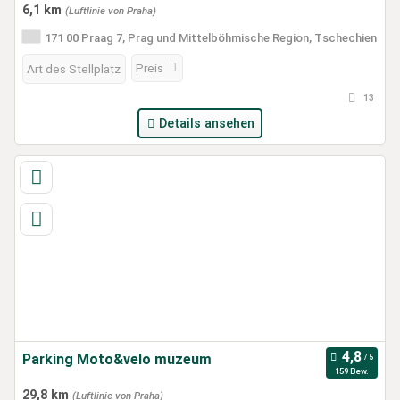
6,1 km
(Luftlinie von Praha)
171 00 Praag 7, Prag und Mittelböhmische Region, Tschechien
Preis
Art des Stellplatz
13
Details ansehen
Parking Moto&velo muzeum
159 Bew.
29,8 km
(Luftlinie von Praha)