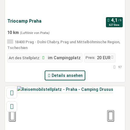
Triocamp Praha
627 Bew.
10 km
(Luftlinie von Praha)
18400 Prag - Dolni Chabry, Prag und Mittelböhmische Region,
Tschechien
Preis:
Art des Stellplatz:
im Campingplatz
20 EUR
97
Details ansehen