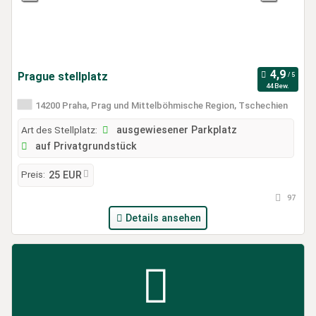
Prague stellplatz
44 Bew.
14200 Praha, Prag und Mittelböhmische Region, Tschechien
Art des Stellplatz:
ausgewiesener Parkplatz
auf Privatgrundstück
Preis:
25 EUR
97
Details ansehen