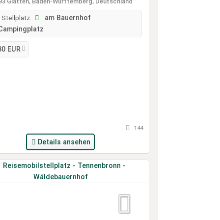
3 Glatten, Baden-Württemberg, Deutschland
 Stellplatz:
am Bauernhof
Campingplatz
30 EUR
144
Details ansehen