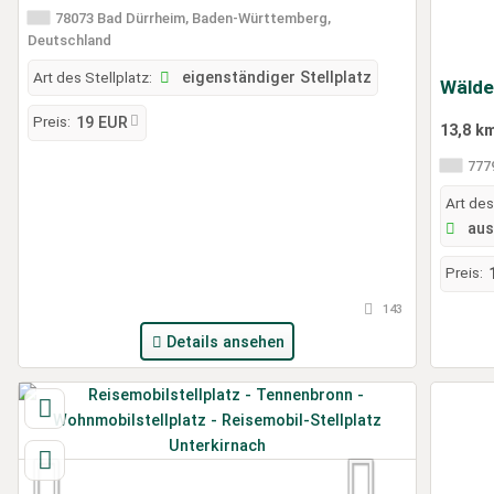
78073 Bad Dürrheim, Baden-Württemberg,
Deutschland
Art des Stellplatz:
eigenständiger Stellplatz
Wälde
Preis:
19 EUR
13,8 k
7779
Art des
aus
Preis:
143
Details ansehen