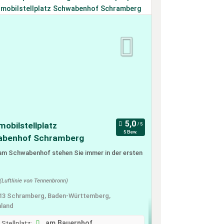
obilstellplatz
5 Bew.
abenhof Schramberg
 am Schwabenhof stehen Sie immer in der ersten
(Luftlinie von Tennenbronn)
13 Schramberg, Baden-Württemberg,
land
 Stellplatz:
am Bauernhof