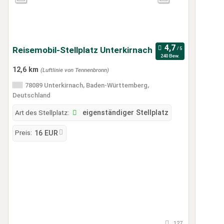
Reisemobil-Stellplatz Unterkirnach
240 Bew.
12,6 km
(Luftlinie von Tennenbronn)
78089 Unterkirnach, Baden-Württemberg,
Deutschland
Art des Stellplatz:
eigenständiger Stellplatz
Preis:
16 EUR
127