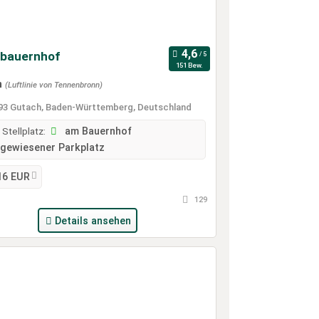
bauernhof
151 Bew.
m
(Luftlinie von Tennenbronn)
3 Gutach, Baden-Württemberg, Deutschland
 Stellplatz:
am Bauernhof
gewiesener Parkplatz
16 EUR
129
Details ansehen