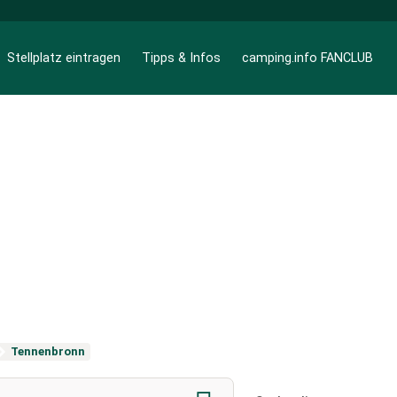
Stellplatz eintragen
Tipps & Infos
camping.info FANCLUB
Tennenbronn