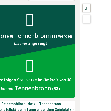
Tennenbronn
lätze
in
(1)
werden
bis hier
angezeigt
er
folgen
Stellplätze
im
Umkreis von 30
Tennenbronn
km um
(53)