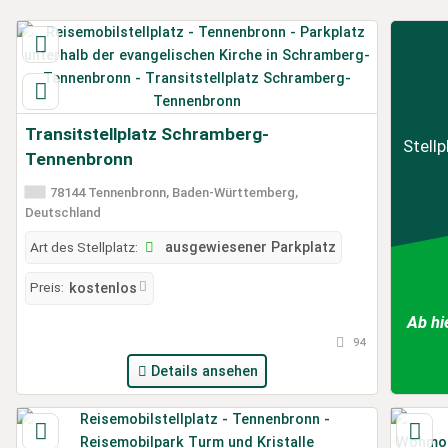
Transitstellplatz Schramberg-
Stellp
Tennenbronn
78144 Tennenbronn, Baden-Württemberg,
Deutschland
Art des Stellplatz:
ausgewiesener Parkplatz
Preis:
kostenlos
Ab hi
94
Details ansehen