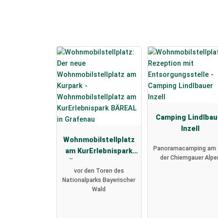
Camping Lindlbau
Inzell
Wohnmobilstellplatz
Panoramacamping am 
am KurErlebnispark
der Chiemgauer Alpe
BÄREAL in Grafenau
vor den Toren des
Nationalparks Bayerischer
Wald