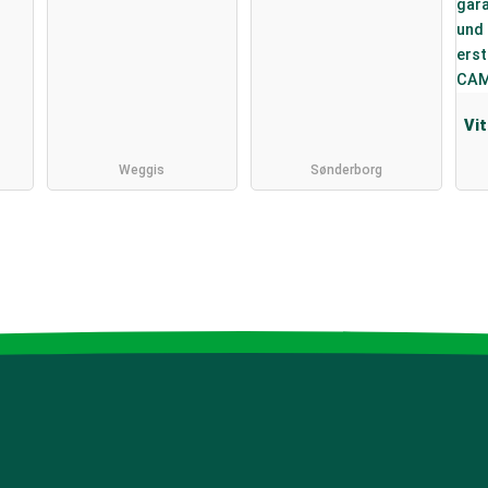
Vi
Weggis
Sønderborg