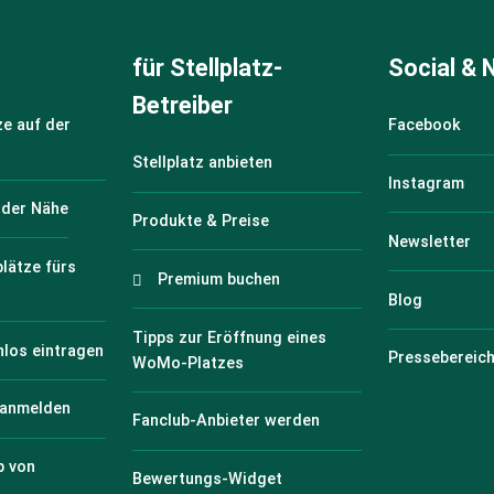
für Stellplatz-
Social &
Betreiber
e auf der
Facebook
Stellplatz anbieten
Instagram
n der Nähe
Produkte & Preise
Newsletter
plätze fürs
Premium buchen
Blog
Tipps zur Eröffnung eines
nlos eintragen
Pressebereic
WoMo-Platzes
 anmelden
Fanclub-Anbieter werden
p von
Bewertungs-Widget