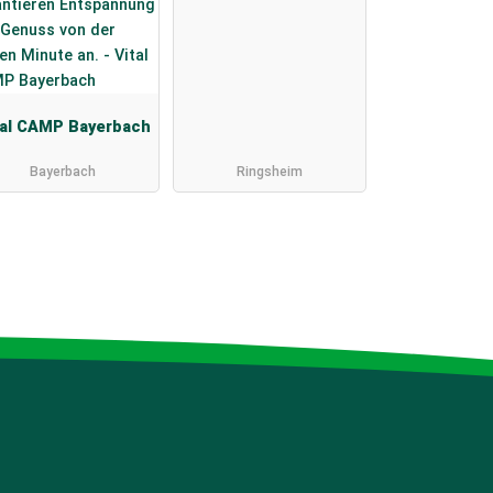
tal CAMP Bayerbach
Bayerbach
Ringsheim