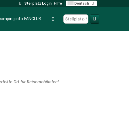
Stellplatz Login
Hilfe
Deutsch
camping.info FANCLUB
fekte Ort für Reisemobilisten!