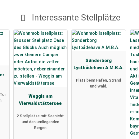
Interessante Stellplätze
Sønderborg
Lystbådehavn A.M.B.A.
er
Platz beim Hafen, Strand
und Wald.
Tor
Weggis am
n
Vierwaldstättersee
2 Stellplätze mit Seesicht
und den umliegenden
Bergen