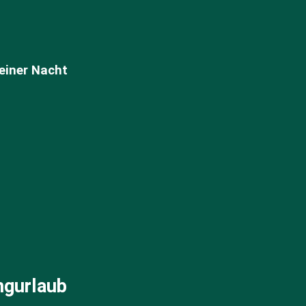
einer Nacht
ngurlaub