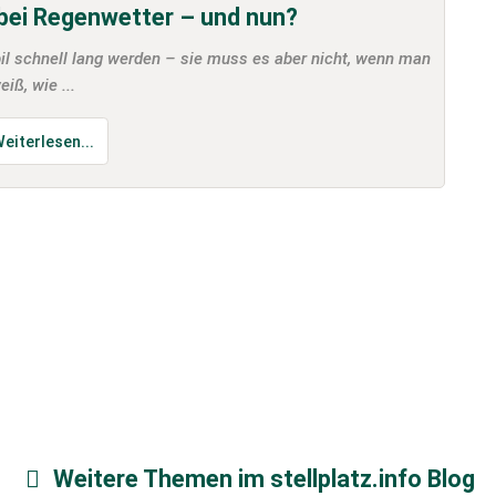
bei Regenwetter – und nun?
l schnell lang werden – sie muss es aber nicht, wenn man
eiß, wie ...
eiterlesen...
Weitere Themen im stellplatz.info Blog