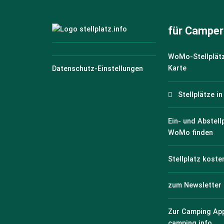
für Camper
WoMo-Stellplätz
Karte
Datenschutz-Einstellungen
Stellplätze i
Ein- und Abstell
WoMo finden
Stellplatz koste
zum Newsletter
Zur Camping Ap
camping.info