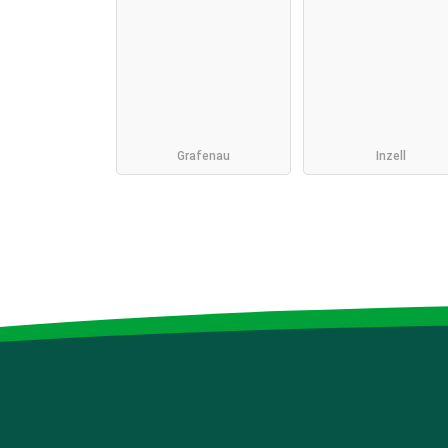
Grafenau
Inzell