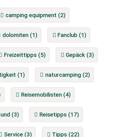
camping equipment (2)
dolomiten (1)
Fanclub (1)
Freizeittipps (5)
Gepäck (3)
igkeit (1)
naturcamping (2)
)
Reisemobilisten (4)
Hund (3)
Reisetipps (17)
Service (3)
Tipps (22)