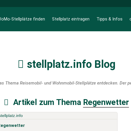
oMo-Stellplätze finden
Stellplatz eintragen
Tipps & Infos
stellplatz.info Blog
das Thema Reisemobil- und Wohnmobil-Stellplätze entdecken. Der per
Artikel zum Thema
Regenwetter
Regenwetter