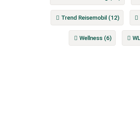
Trend Reisemobil (12)
Wellness (6)
WL