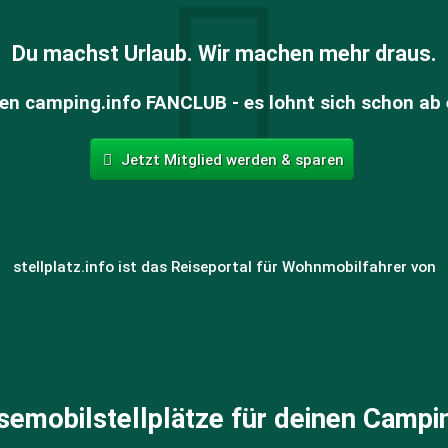
Du machst Urlaub. Wir machen mehr draus.
en camping.info FANCLUB - es lohnt sich schon ab 
Jetzt Mitglied werden & sparen
stellplatz.info ist das Reiseportal für Wohnmobilfahrer von
isemobilstellplätze für deinen Campi