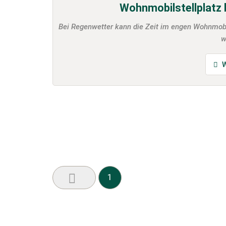
Wohnmobilstellplatz 
Bei Regenwetter kann die Zeit im engen Wohnmobi
w
W
1